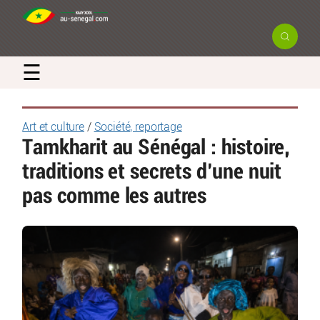
☰
Art et culture
/
Société, reportage
Tamkharit au Sénégal : histoire,
traditions et secrets d’une nuit
pas comme les autres