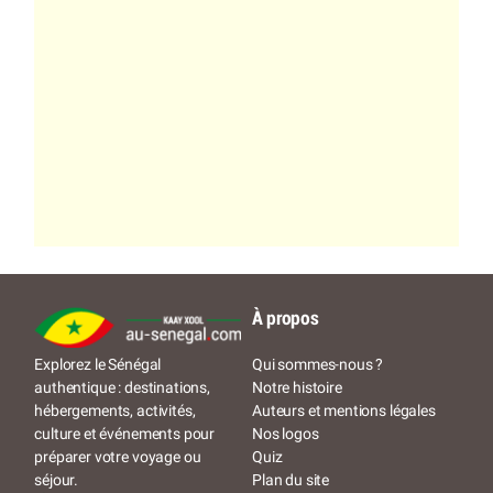
À propos
Qui sommes-nous ?
Explorez le Sénégal
Notre histoire
authentique : destinations,
Auteurs et mentions légales
hébergements, activités,
Nos logos
culture et événements pour
Quiz
préparer votre voyage ou
Plan du site
séjour.