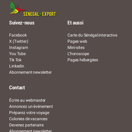
Suivez-nous
Et aussi
Facebook
Carte du Sénégal interactive
X (Twitter)
Pages web
Instagram
Mini-sites
You Tube
L’horoscope
Tik Tok
Pages hébergées
Linkedin
Abonnement newsletter
Contact
Écrire au webmaster
Annoncez un événement
Préparez votre voyage
Colonies de vacances
Devenez partenaire
Abonnement newsletter