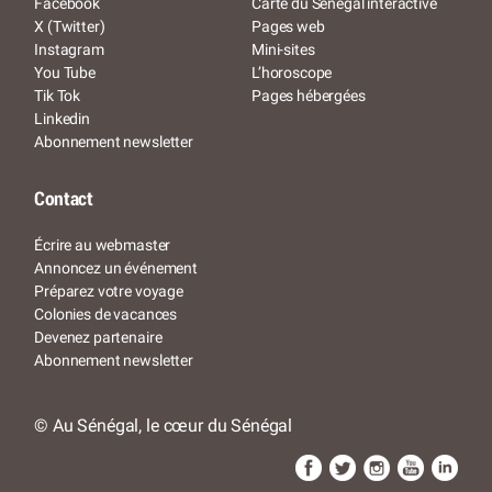
Facebook
Carte du Sénégal interactive
X (Twitter)
Pages web
Instagram
Mini-sites
You Tube
L’horoscope
Tik Tok
Pages hébergées
Linkedin
Abonnement newsletter
Contact
Écrire au webmaster
Annoncez un événement
Préparez votre voyage
Colonies de vacances
Devenez partenaire
Abonnement newsletter
© Au Sénégal, le cœur du Sénégal