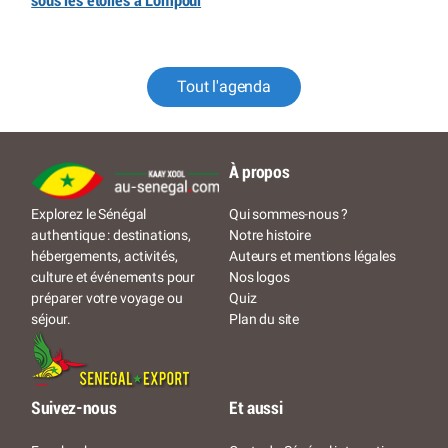
sous les étoiles à Lompoul
Tout l'agenda
À propos
Qui sommes-nous ?
Explorez le Sénégal
Notre histoire
authentique : destinations,
Auteurs et mentions légales
hébergements, activités,
Nos logos
culture et événements pour
Quiz
préparer votre voyage ou
Plan du site
séjour.
Suivez-nous
Et aussi