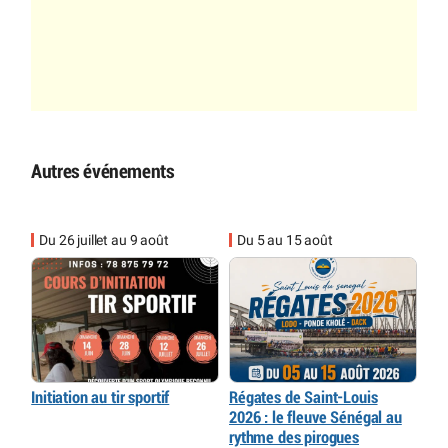
Autres événements
Du 26 juillet au 9 août
Du 5 au 15 août
Initiation au tir sportif
Régates de Saint-Louis
2026 : le fleuve Sénégal au
rythme des pirogues