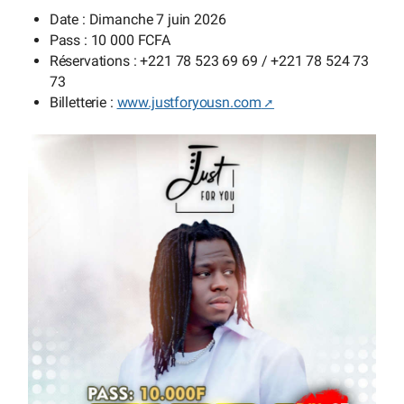
Date : Dimanche 7 juin 2026
Pass : 10 000 FCFA
Réservations : +221 78 523 69 69 / +221 78 524 73
73
Billetterie :
www.justforyousn.com