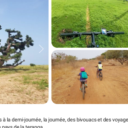
à la demi-journée, la journée, des bivouacs et des voyag
e pays de la teranga.