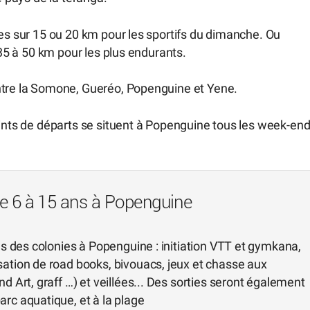
tes sur 15 ou 20 km pour les sportifs du dimanche. Ou
 35 à 50 km pour les plus endurants.
ntre la Somone, Gueréo, Popenguine et Yene.
oints de départs se situent à Popenguine tous les week-en
de 6 à 15 ans à Popenguine
ons des colonies à Popenguine : initiation VTT et gymkana,
sation de road books, bivouacs, jeux et chasse aux
d Art, graff …) et veillées... Des sorties seront également
rc aquatique, et à la plage