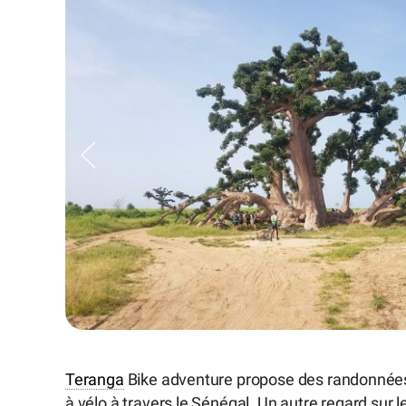
Teranga
Bike adventure propose des randonnées 
à vélo à travers le Sénégal. Un autre regard sur l