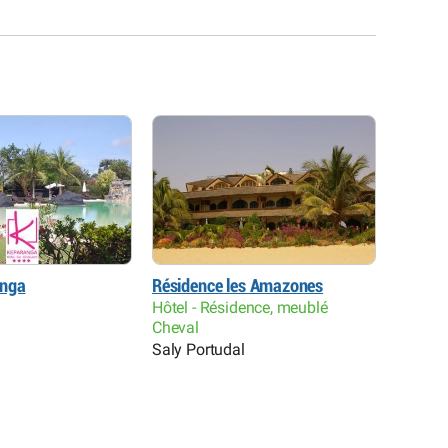
anga
Résidence les Amazones
Iris Hôt
Hôtel - Résidence, meublé
Hôtel R
Cheval
l
Toubab
Saly Portudal