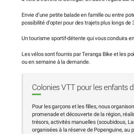
Envie d’une petite balade en famille ou entre po
possibilité d’opter pour des trajets plus longs de
Un tourisme sportif-détente qui vous conduira e
Les vélos sont fournis par Teranga Bike et les p
ou en semaine à la demande.
Colonies VTT pour les enfants 
Pour les garçons et les filles, nous organis
promenade et découverte de la région, réali
trésors, activités manuelles (scoubidous, Lan
organisées à la réserve de Popenguine, au pa