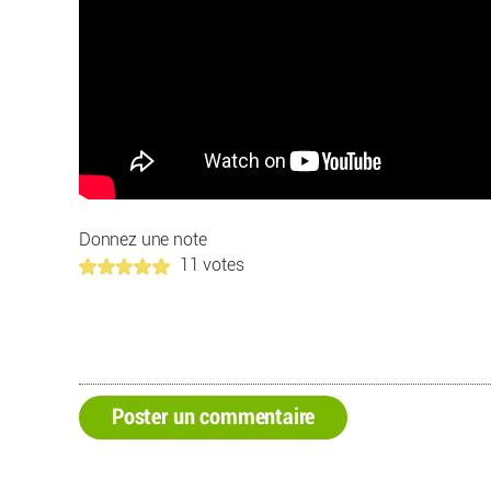
Donnez une note
11 votes
Poster un commentaire