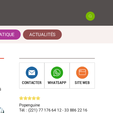
ATIQUE
ACTUALITÉS
CONTACTER
WHATSAPP
SITE WEB
s
Popenguine
Tél. : (221) 77 176 64 12 - 33 886 22 16