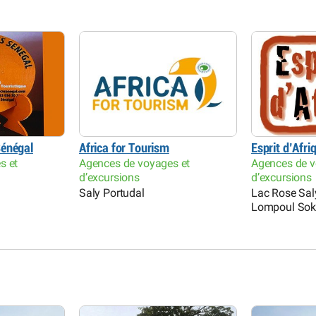
Sénégal
Africa for Tourism
Esprit d’Afri
s et
Agences de voyages et
Agences de v
d’excursions
d’excursions
Saly Portudal
Lac Rose Sal
Lompoul So