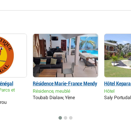
Sénégal
Résidence Marie-France Mendy
Hôtel Kepar
Parcs et
Résidence, meublé
Hôtel
Toubab Dialaw, Yène
Saly Portuda
rou