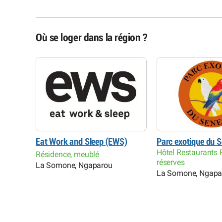
Où se loger dans la région ?
alaw
Eat Work and Sleep (EWS)
Parc exotique du 
Hôtel Restaurants 
Résidence, meublé
réserves
La Somone, Ngaparou
La Somone, Ngapa