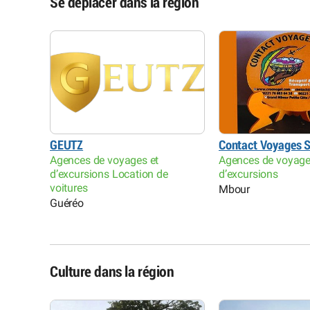
Se déplacer dans la région
GEUTZ
Contact Voyages 
Agences de voyages et
Agences de voyage
d’excursions Location de
d’excursions
voitures
Mbour
Guéréo
Culture dans la région