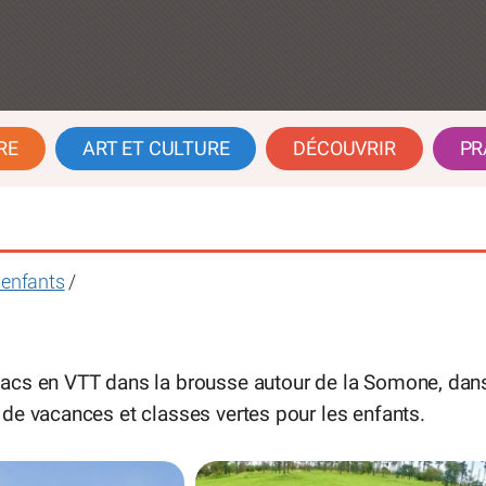
RE
ART ET CULTURE
DÉCOUVRIR
PR
s enfants
/
uacs en VTT dans la brousse autour de la Somone, dan
de vacances et classes vertes pour les enfants.