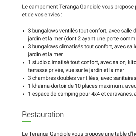
Le campement
Teranga
Gandiole vous propose p
et de vos envies :
3 bungalows ventilés tout confort, avec salle d
jardin et la mer (dont 2 ayant une porte comm
3 bungalows climatisés tout confort, avec salle
jardin et la mer
1 studio climatisé tout confort, avec salon, ki
terrasse privée, vue sur le jardin et la mer
3 chambres doubles ventilées, avec sanitaire
1 khaïma-dortoir de 10 places maximum, avec 
1 espace de camping pour 4x4 et caravanes, a
Restauration
Le Teranga Gandiole vous propose une table d’hô