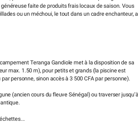
 généreuse faite de produits frais locaux de saison. Vous
rillades ou un méchoui, le tout dans un cadre enchanteur, 
 campement Teranga Gandiole met à la disposition de sa
ur max. 1.50 m), pour petits et grands (la piscine est
nu par personne, sinon accès à 3 500 CFA par personne).
une (ancien cours du fleuve Sénégal) ou traverser jusqu’
lantique.
échettes...