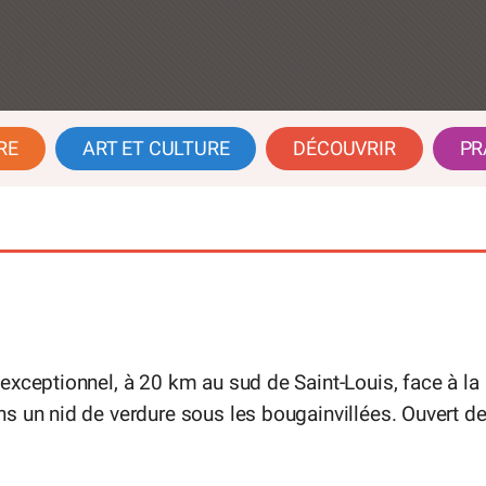
RE
ART ET CULTURE
DÉCOUVRIR
PR
exceptionnel, à 20 km au sud de Saint-Louis, face à la
s un nid de verdure sous les bougainvillées. Ouvert d