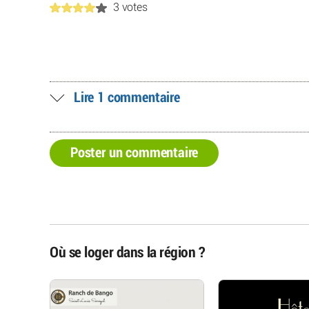
3 votes
Lire 1 commentaire
Poster un commentaire
Où se loger dans la région ?