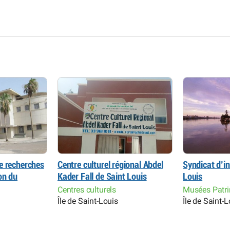
e recherches
Centre culturel régional Abdel
Syndicat d’in
on du
Kader Fall de Saint Louis
Louis
Centres culturels
Musées Patri
Île de Saint-Louis
Île de Saint-L