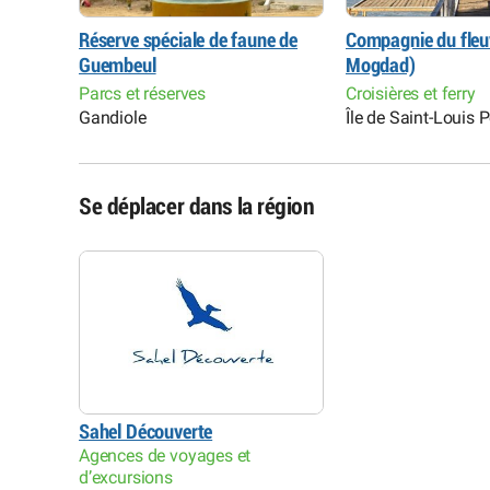
ue de
Réserve spéciale de faune de
Compagnie du fleu
Guembeul
Mogdad)
Parcs et réserves
Croisières et ferry
robase
Gandiole
Île de Saint-Louis 
Se déplacer dans la région
Sahel Découverte
Agences de voyages et
d’excursions