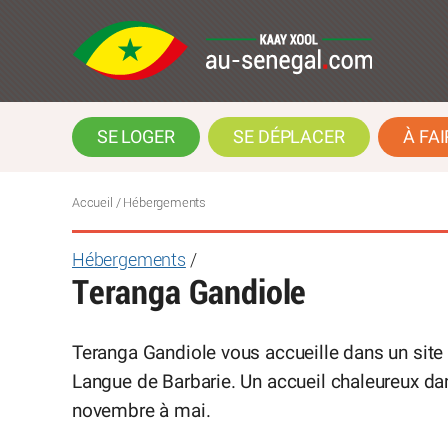
SE LOGER
SE DÉPLACER
À FAI
Accueil
/ Hébergements
Hébergements
/
Teranga Gandiole
Teranga Gandiole vous accueille dans un site 
Langue de Barbarie. Un accueil chaleureux dan
novembre à mai.