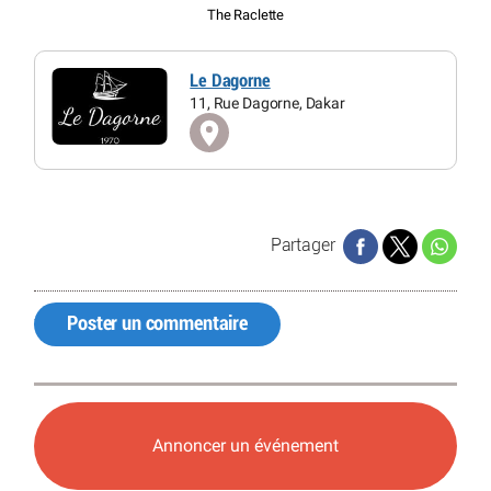
The Raclette
Le Dagorne
11, Rue Dagorne, Dakar
Partager
Poster un commentaire
Annoncer un événement