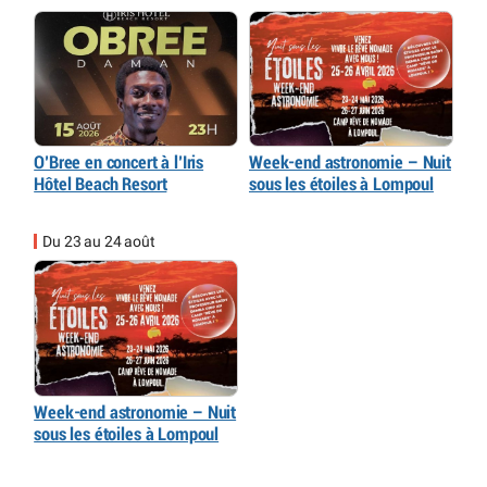
O’Bree en concert à l’Iris
Week-end astronomie – Nuit
Hôtel Beach Resort
sous les étoiles à Lompoul
Du 23 au 24 août
Week-end astronomie – Nuit
sous les étoiles à Lompoul