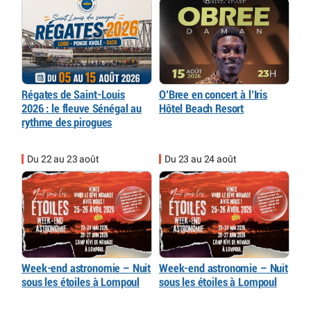
Régates de Saint-Louis
O’Bree en concert à l’Iris
2026 : le fleuve Sénégal au
Hôtel Beach Resort
rythme des pirogues
Du 22 au 23 août
Du 23 au 24 août
Week-end astronomie – Nuit
Week-end astronomie – Nuit
sous les étoiles à Lompoul
sous les étoiles à Lompoul