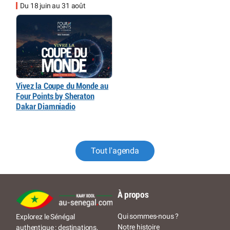
Du 18 juin au 31 août
Vivez la Coupe du Monde au
Four Points by Sheraton
Dakar Diamniadio
Tout l'agenda
À propos
Qui sommes-nous ?
Explorez le Sénégal
Notre histoire
authentique : destinations,