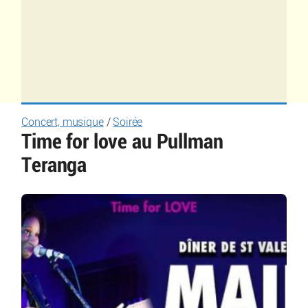
Concert, musique
/
Soirée
Time for love au Pullman
Teranga