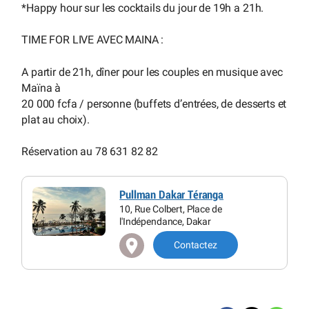
*Happy hour sur les cocktails du jour de 19h a 21h.
TIME FOR LIVE AVEC MAINA :
A partir de 21h, dîner pour les couples en musique avec
Maïna à
20 000 fcfa / personne (buffets d’entrées, de desserts et
plat au choix).
Réservation au 78 631 82 82
Pullman Dakar Téranga
10, Rue Colbert, Place de
l'Indépendance, Dakar
Contactez