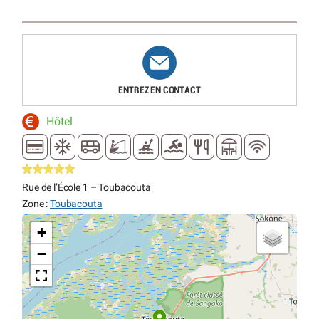
ENTREZ EN CONTACT
Hôtel
Rue de l’École 1 – Toubacouta
Zone :
Toubacouta
+
−