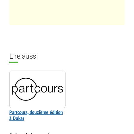
Lire aussi
Partcours, douzième édition
à Dakar