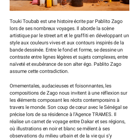
Touki Toubab est une histoire écrite par Pablito Zago
lors de ses nombreux voyages. Il aborde la scène
artistique par le street art et le graffiti en développant un
style aux couleurs vives et aux contours inspirés de la
bande dessinée. Entre le fond et forme, se dessine un
contraste entre lignes légères et sujets complexes, entre
naïveté et exubérance de son alter égo. Pablito Zago
assume cette contradiction.
Ornementales, audacieuses et foisonnantes, les
compositions de Zago nous invitent à une réflexion sur
les éléments composant les récits contemporains à
travers le monde. Son coup de cœur avec le Sénégal se
précise lors de sa résidence à l’Agence TRAMES. Il
réalise un carnet de voyage entre Dakar et ses régions,
où illustrations en noir et blanc se mêlent à ses
observations du milieu urbain et de la vie qui s’y