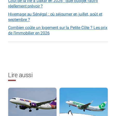
Coût de la vie à Dakar en 2026 : quel budget faut-il
réellement prévoir ?
Hivernage au Sénégal : où séjourner en juillet, août et
septembre ?
Combien coûte un logement sur la Petite Côte ? Les prix
de l’immobilier en 2026
Lire aussi