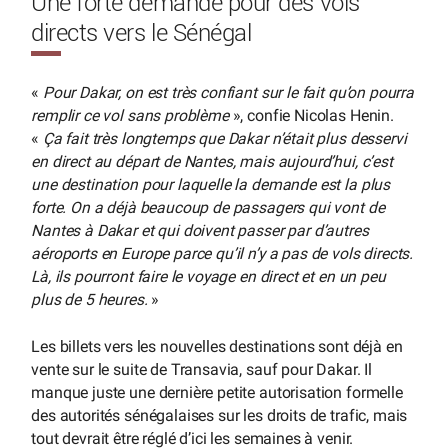
Une forte demande pour des vols
directs vers le Sénégal
«
Pour Dakar, on est très confiant sur le fait qu’on pourra
remplir ce vol sans problème
», confie Nicolas Henin.
«
Ça fait très longtemps que Dakar n’était plus desservi
en direct au départ de Nantes, mais aujourd’hui, c’est
une destination pour laquelle la demande est la plus
forte. On a déjà beaucoup de passagers qui vont de
Nantes à Dakar et qui doivent passer par d’autres
aéroports en Europe parce qu’il n’y a pas de vols directs.
Là, ils pourront faire le voyage en direct et en un peu
plus de 5 heures.
»
Les billets vers les nouvelles destinations sont déjà en
vente sur le suite de Transavia, sauf pour Dakar. Il
manque juste une dernière petite autorisation formelle
des autorités sénégalaises sur les droits de trafic, mais
tout devrait être réglé d’ici les semaines à venir.