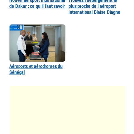
Nouvel aéroport international
Trouvez l’hébergement le
de Dakar : ce qu’il faut savoir
plus proche de l’aéroport
international Blaise Diagne
Aéroports et aérodromes du
Sénégal