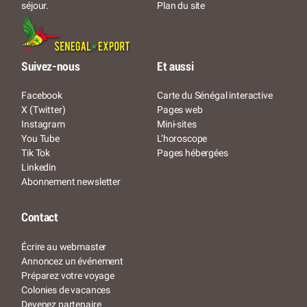
Plan du site
séjour.
Suivez-nous
Et aussi
Facebook
Carte du Sénégal interactive
X (Twitter)
Pages web
Instagram
Mini-sites
You Tube
L’horoscope
Tik Tok
Pages hébergées
Linkedin
Abonnement newsletter
Contact
Écrire au webmaster
Annoncez un événement
Préparez votre voyage
Colonies de vacances
Devenez partenaire