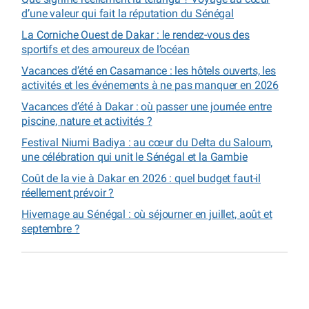
d’une valeur qui fait la réputation du Sénégal
La Corniche Ouest de Dakar : le rendez-vous des
sportifs et des amoureux de l’océan
Vacances d’été en Casamance : les hôtels ouverts, les
activités et les événements à ne pas manquer en 2026
Vacances d’été à Dakar : où passer une journée entre
piscine, nature et activités ?
Festival Niumi Badiya : au cœur du Delta du Saloum,
une célébration qui unit le Sénégal et la Gambie
Coût de la vie à Dakar en 2026 : quel budget faut-il
réellement prévoir ?
Hivernage au Sénégal : où séjourner en juillet, août et
septembre ?