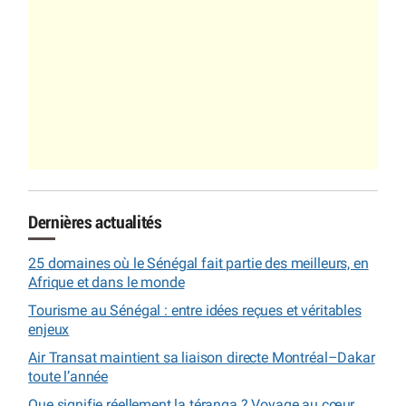
Dernières actualités
25 domaines où le Sénégal fait partie des meilleurs, en
Afrique et dans le monde
Tourisme au Sénégal : entre idées reçues et véritables
enjeux
Air Transat maintient sa liaison directe Montréal–Dakar
toute l’année
Que signifie réellement la téranga ? Voyage au cœur