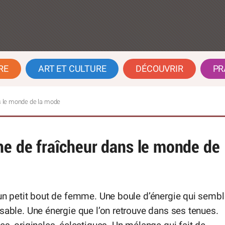
RE
ART ET CULTURE
DÉCOUVRIR
PR
ns le monde de la mode
he de fraîcheur dans le monde de
un petit bout de femme. Une boule d’énergie qui sembl
sable. Une énergie que l’on retrouve dans ses tenues.