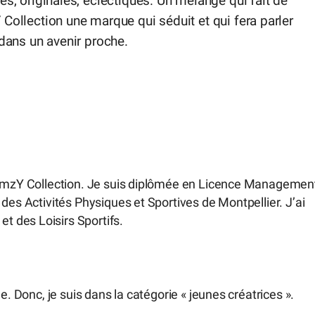
es, originales, éclectiques. Un mélange qui fait de
Collection une marque qui séduit et qui fera parler
 dans un avenir proche.
 TimzY Collection. Je suis diplômée en Licence Managemen
des Activités Physiques et Sportives de Montpellier. J’ai
 des Loisirs Sportifs.
e. Donc, je suis dans la catégorie « jeunes créatrices ».