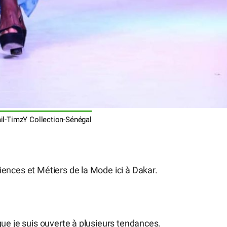
ail-TimzY Collection-Sénégal
Sciences et Métiers de la Mode ici à Dakar.
e que je suis ouverte à plusieurs tendances.