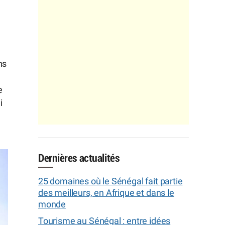
ns
e
i
Dernières actualités
25 domaines où le Sénégal fait partie
des meilleurs, en Afrique et dans le
monde
Tourisme au Sénégal : entre idées