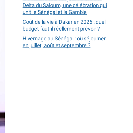
Delta du Saloum, une célébration qui
unit le Sénégal et la Gambie
Coût de la vie à Dakar en 2026 : quel
budget faut-il réellement prévoir ?
Hivernage au Sénégal : où séjourner
en juillet, août et septembre ?