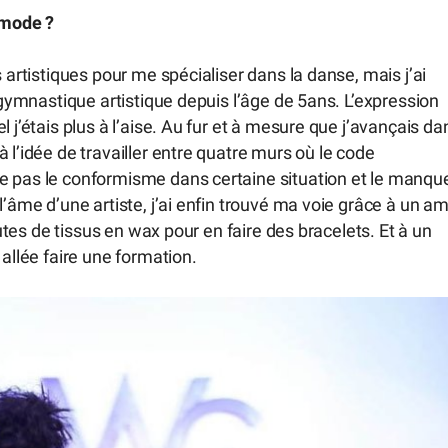
 mode ?
 artistiques pour me spécialiser dans la danse, mais j’ai
a gymnastique artistique depuis l’âge de 5ans. L’expression
 j’étais plus à l’aise. Au fur et à mesure que j’avançais da
 l’idée de travailler entre quatre murs où le code
e pas le conformisme dans certaine situation et le manqu
l’âme d’une artiste, j’ai enfin trouvé ma voie grâce à un am
hutes de tissus en wax pour en faire des bracelets. Et à un
 allée faire une formation.