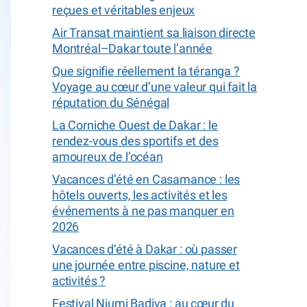
reçues et véritables enjeux
Air Transat maintient sa liaison directe
Montréal–Dakar toute l’année
Que signifie réellement la téranga ?
Voyage au cœur d’une valeur qui fait la
réputation du Sénégal
La Corniche Ouest de Dakar : le
rendez-vous des sportifs et des
amoureux de l’océan
Vacances d’été en Casamance : les
hôtels ouverts, les activités et les
événements à ne pas manquer en
2026
Vacances d’été à Dakar : où passer
une journée entre piscine, nature et
activités ?
Festival Niumi Badiya : au cœur du