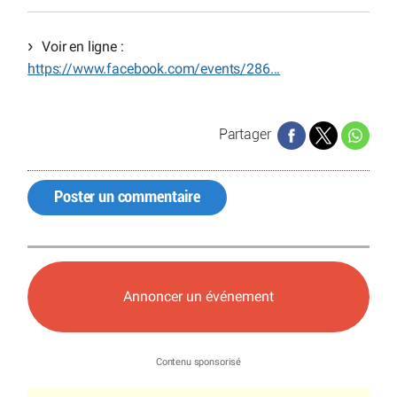
Voir en ligne :
https://www.facebook.com/events/286...
Partager
Poster un commentaire
Annoncer un événement