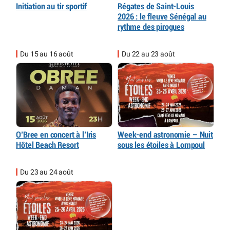
Initiation au tir sportif
Régates de Saint-Louis
2026 : le fleuve Sénégal au
rythme des pirogues
Du 15 au 16 août
Du 22 au 23 août
O’Bree en concert à l’Iris
Week-end astronomie – Nuit
Hôtel Beach Resort
sous les étoiles à Lompoul
Du 23 au 24 août