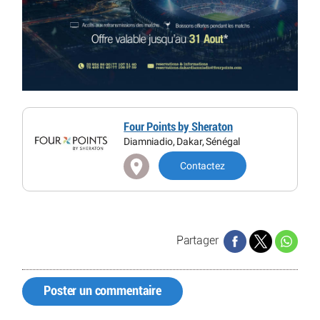
Four Points by Sheraton
Diamniadio, Dakar, Sénégal
Contactez
Partager
Poster un commentaire