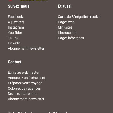
Suivez-nous
Et aussi
Facebook
Carte du Sénégal interactive
X (Twitter)
Pages web
Instagram
Mini-sites
You Tube
L’horoscope
Tik Tok
Pages hébergées
Linkedin
Abonnement newsletter
Contact
Écrire au webmaster
Annoncez un événement
Préparez votre voyage
Colonies de vacances
Devenez partenaire
Abonnement newsletter