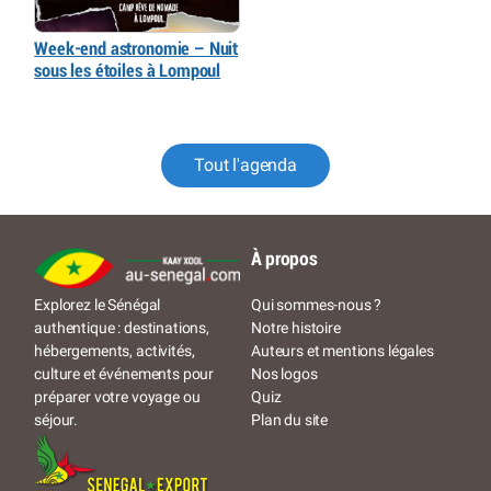
Week-end astronomie – Nuit
sous les étoiles à Lompoul
Tout l'agenda
À propos
Qui sommes-nous ?
Explorez le Sénégal
Notre histoire
authentique : destinations,
Auteurs et mentions légales
hébergements, activités,
Nos logos
culture et événements pour
Quiz
préparer votre voyage ou
Plan du site
séjour.