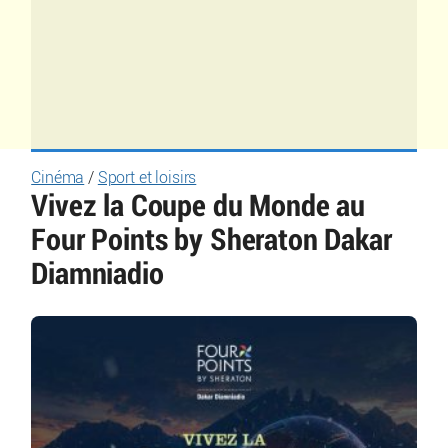
Cinéma
/
Sport et loisirs
Vivez la Coupe du Monde au
Four Points by Sheraton Dakar
Diamniadio