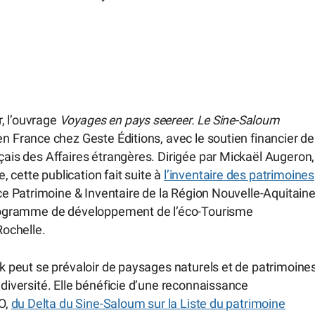
, l’ouvrage
Voyages en pays seereer. Le Sine-Saloum
en France chez Geste Éditions, avec le soutien financier de
nçais des Affaires étrangères. Dirigée par Mickaël Augeron,
 cette publication fait suite à
l’inventaire des patrimoines
ice Patrimoine & Inventaire de la Région Nouvelle-Aquitain
 Programme de développement de l’éco-Tourisme
ochelle.
ck peut se prévaloir de paysages naturels et de patrimoine
 diversité. Elle bénéficie d’une reconnaissance
CO,
du Delta du Sine-Saloum sur la Liste du patrimoine