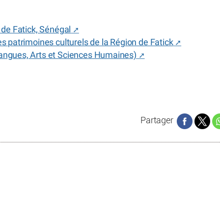
n de Fatick, Sénégal
es patrimoines culturels de la Région de Fatick
 Langues, Arts et Sciences Humaines)
Partager