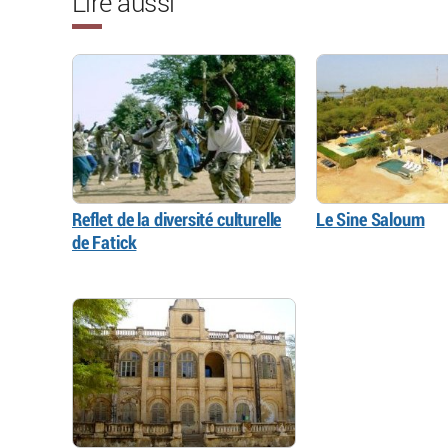
Lire aussi
Reflet de la diversité culturelle
Le Sine Saloum
de Fatick