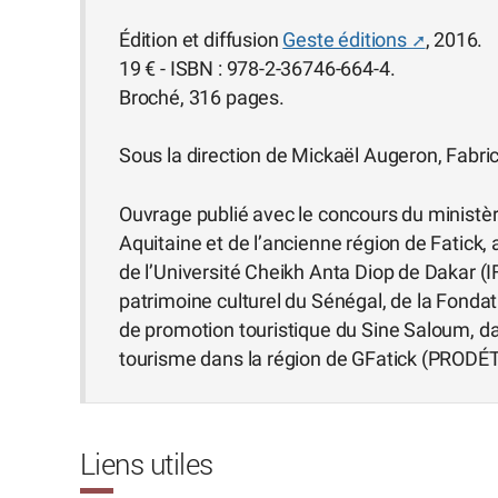
Édition et diffusion
Geste éditions
, 2016.
19 € - ISBN : 978-2-36746-664-4.
Broché, 316 pages.
Sous la direction de Mickaël Augeron, Fabr
Ouvrage publié avec le concours du ministèr
Aquitaine et de l’ancienne région de Fatick, 
de l’Université Cheikh Anta Diop de Dakar (IF
patrimoine culturel du Sénégal, de la Fondat
de promotion touristique du Sine Saloum, 
tourisme dans la région de GFatick (PRODÉ
Liens utiles