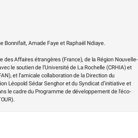
ice Bonnifait, Amade Faye et Raphaël Ndiaye.
e des Affaires étrangères (France), de la Région Nouvelle-
avec le soutien de l’Université de La Rochelle (CRHIA) et
AN), et l’amicale collaboration de la Direction du
ion Léopold Sédar Senghor et du Syndicat d’initiative et
dans le cadre du Programme de développement de l’éco-
TOUR).