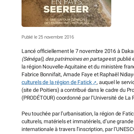
Publié le 25 novembre 2016
Lancé officiellement le 7 novembre 2016 à Dakar
(Sénégal), des patrimoines en partage
est publié 
la région Nouvelle-Aquitaine et du ministère fra
Fabrice Bonnifait, Amade Faye et Raphaël Ndiaye,
culturels de la région de Fatick
, auquel le serv
(site de Poitiers) a contribué dans le cadre du
(PRODÉTOUR) coordonné par l’Université de La R
Peu touchée par l’urbanisation, la région de Fati
culturels, matériels et immatériels, d’une grande
internationale à travers l’inscription, par l’UNES