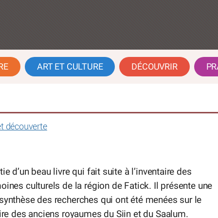
RE
ART ET CULTURE
DÉCOUVRIR
PR
t découverte
tie d’un beau livre qui fait suite à l’inventaire des
oines culturels de la région de Fatick. Il présente une
synthèse des recherches qui ont été menées sur le
oire des anciens royaumes du Siin et du Saalum.