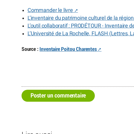
Commander le livre
L’inventaire du patrimoine culturel de la régio
L’outil collaboratif : PRODÉTOUR - Inventaire d
L’Université de La Rochelle, FLASH (Lettres,
Source :
Inventaire Poitou Charentes
Poster un commentaire