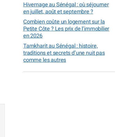
Hivernage au Sénégal : où séjourner
en juillet, août et septembre ?
Combien coûte un logement sur la
Petite Côte ? Les prix de l’immobilier
en 2026
Tamkharit au Sénégal : histoire,
traditions et secrets d’une nuit pas
comme les autres