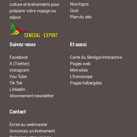
Nos logos
culture et événements pour
Quiz
préparer votre voyage ou
Plan du site
séjour.
Suivez-nous
Et aussi
Facebook
Carte du Sénégal interactive
X (Twitter)
Pages web
Instagram
Mini-sites
You Tube
L’horoscope
Tik Tok
Pages hébergées
Linkedin
Abonnement newsletter
Contact
Écrire au webmaster
Annoncez un événement