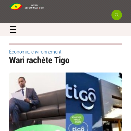
☰
Économie, environnement
Wari rachète Tigo