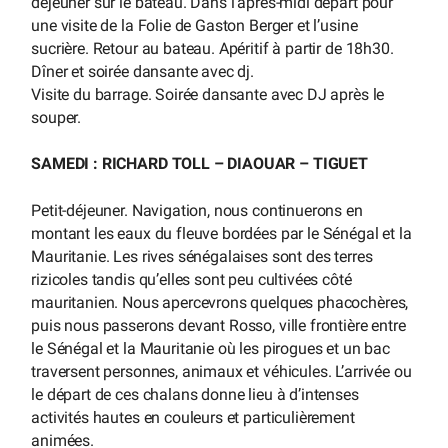
déjeuner sur le bateau. Dans l’après-midi départ pour
une visite de la Folie de Gaston Berger et l’usine
sucrière. Retour au bateau. Apéritif à partir de 18h30.
Dîner et soirée dansante avec dj.
Visite du barrage. Soirée dansante avec DJ après le
souper.
SAMEDI : RICHARD TOLL – DIAOUAR – TIGUET
Petit-déjeuner. Navigation, nous continuerons en
montant les eaux du fleuve bordées par le Sénégal et la
Mauritanie. Les rives sénégalaises sont des terres
rizicoles tandis qu’elles sont peu cultivées côté
mauritanien. Nous apercevrons quelques phacochères,
puis nous passerons devant Rosso, ville frontière entre
le Sénégal et la Mauritanie où les pirogues et un bac
traversent personnes, animaux et véhicules. L’arrivée ou
le départ de ces chalans donne lieu à d’intenses
activités hautes en couleurs et particulièrement
animées.