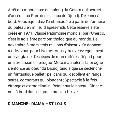
Arrêt à l’embouchure du bolong du Gorom qui permet
d’accéder au Parc des oiseaux du Djoudj. Déjeuner à
bord. Vous rejoindrez l’embarcadère à partir de l’annexe
du bateau en milieu d’après-midi. Cette réserve a été
créée en 1971. Classé Patrimoine mondial par l’Unesco,
c’est le troisième parc ornithologique du monde. De
novembre à mars, trois millions d’oiseaux s’y donnent
rendez-vous pour hiverner. Vous y trouverez également
une vingtaine d’espèces de mammifères. Départ pour
une excursion en pirogue. Moteur au ralenti, la pirogue
s’enfonce au cœur du Djoudj tandis que se déclenche
un fantastique ballet : pélicans qui décollent en rangs
serrés, cormorans qui plongent ; Spectacle à la fois
étrange et extraordinaire. Retour sur le bateau. Dîner et
nuit à bord dans le grand bras du fleuve.
DIMANCHE : DIAMA – ST LOUIS