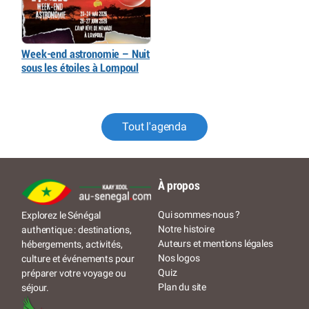
Week-end astronomie – Nuit
sous les étoiles à Lompoul
Tout l'agenda
À propos
Qui sommes-nous ?
Explorez le Sénégal
Notre histoire
authentique : destinations,
Auteurs et mentions légales
hébergements, activités,
Nos logos
culture et événements pour
Quiz
préparer votre voyage ou
Plan du site
séjour.