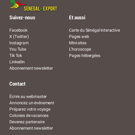
Suivez-nous
Et aussi
Facebook
Carte du Sénégal interactive
X (Twitter)
Pages web
Instagram
Mini-sites
You Tube
L’horoscope
Tik Tok
Pages hébergées
Linkedin
Abonnement newsletter
Contact
Écrire au webmaster
Annoncez un événement
Préparez votre voyage
Colonies de vacances
Devenez partenaire
Abonnement newsletter