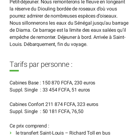
Petit-déjeuner. Nous remonterons le fleuve en longeant
la réserve du Diouling bordée de roseaux d’où vous
pourrez admirer de nombreuses espèces d’oiseaux.
Nous sillonnerons les eaux du Sénégal jusqu’au barrage
de Diama. Ce barrage est la limite des eaux salées qu’il
empêche de remonter. Déjeuner à bord. Arrivée à Saint-
Louis. Débarquement, fin du voyage.
Tarifs par personne :
Cabines Base : 150 870 FCFA, 230 euros
Suppl. Single : 33 454 FCFA, 51 euros
Cabines Confort 211 874 FCFA, 323 euros
Suppl. Single : 50 181 FCFA, 76,50
Ce prix comprend :
le transfert Saint-Louis – Richard Toll en bus