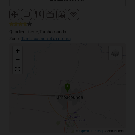
Quartier Liberté, Tambacounda
Zone :
Tambacounda et alentours
+
−
©
OpenStreetMap
contributors