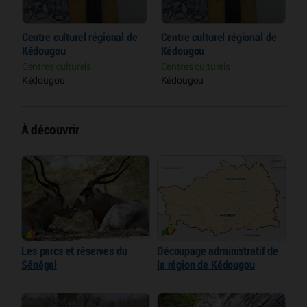
Centre culturel régional de
Centre culturel régional de
C
Kédougou
Kédougou
K
Centres culturels
Centres culturels
C
Kédougou
Kédougou
K
À découvrir
Les parcs et réserves du
Découpage administratif de
Sénégal
la région de Kédougou