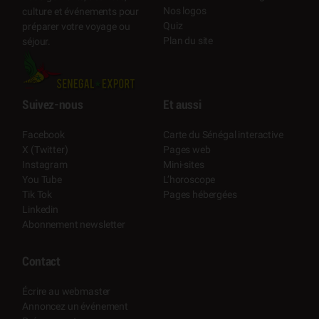
Nos logos
culture et événements pour
Quiz
préparer votre voyage ou
Plan du site
séjour.
Suivez-nous
Et aussi
Facebook
Carte du Sénégal interactive
X (Twitter)
Pages web
Instagram
Mini-sites
You Tube
L’horoscope
Tik Tok
Pages hébergées
Linkedin
Abonnement newsletter
Contact
Écrire au webmaster
Annoncez un événement