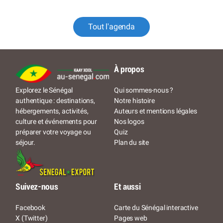
Tout l'agenda
À propos
Qui sommes-nous ?
Explorez le Sénégal
Notre histoire
authentique : destinations,
Auteurs et mentions légales
hébergements, activités,
Nos logos
culture et événements pour
Quiz
préparer votre voyage ou
Plan du site
séjour.
Suivez-nous
Et aussi
Facebook
Carte du Sénégal interactive
X (Twitter)
Pages web