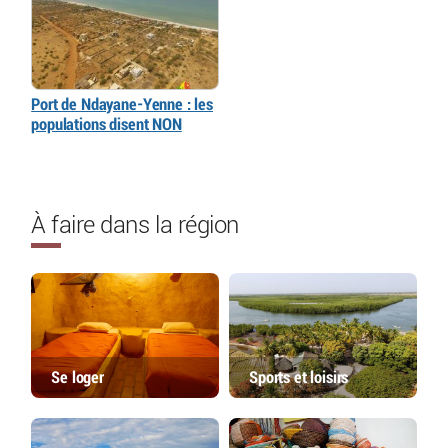
Port de Ndayane-Yenne : les
populations disent NON
À faire dans la région
Se loger
Sports et loisirs