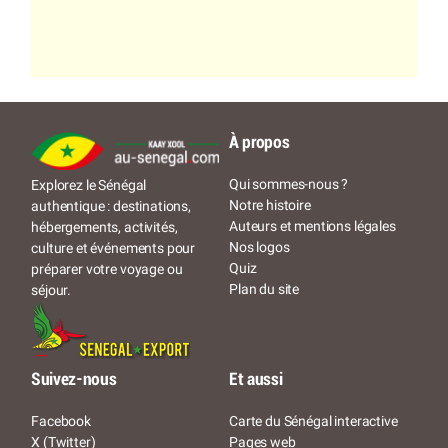
À propos
Qui sommes-nous ?
Explorez le Sénégal
Notre histoire
authentique : destinations,
Auteurs et mentions légales
hébergements, activités,
Nos logos
culture et événements pour
Quiz
préparer votre voyage ou
Plan du site
séjour.
Suivez-nous
Et aussi
Facebook
Carte du Sénégal interactive
X (Twitter)
Pages web