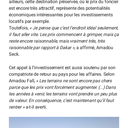
ailleurs, cette destination préservée, où le prix du foncier
est encore très attractif, représente des potentialités
économiques intéressantes pour les investissements
locatifs par exemple.
Toutefois,
« Je pense que c’est l’endroit idéal seulement,
il faut aller vite. Les prix commencent à grimper, mais ça
reste encore raisonnable, mais vraiment très, très
raisonnable par rapport à Dakar »
, a affirmé, Amadou
Seck.
Cet appel à l’investissement est aussi soutenu par son
compatriote de retour au pays pour les affaires. Selon
Amadou Fall,
« Les terrains ne sont encore pas chers
parce que les prix vont forcément augmenter. (...) Dans
les années à venir, les terrains vont prendre un peu plus
de valeur. En conséquence, c’est maintenant qu’il faut
rentrer »
a-t-il averti.