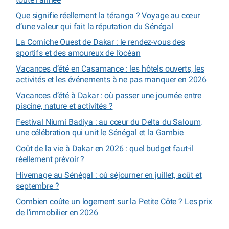
Que signifie réellement la téranga ? Voyage au cœur
d’une valeur qui fait la réputation du Sénégal
La Corniche Ouest de Dakar : le rendez-vous des
sportifs et des amoureux de l’océan
Vacances d’été en Casamance : les hôtels ouverts, les
activités et les événements à ne pas manquer en 2026
Vacances d’été à Dakar : où passer une journée entre
piscine, nature et activités ?
Festival Niumi Badiya : au cœur du Delta du Saloum,
une célébration qui unit le Sénégal et la Gambie
Coût de la vie à Dakar en 2026 : quel budget faut-il
réellement prévoir ?
Hivernage au Sénégal : où séjourner en juillet, août et
septembre ?
Combien coûte un logement sur la Petite Côte ? Les prix
de l’immobilier en 2026