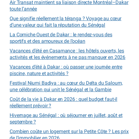
Air Transat maintient sa liaison directe Montréal–Dakar
toute l’année
Que signifie réellement la téranga ? Voyage au cœur
d’une valeur qui fait la réputation du Sénégal
La Corniche Ouest de Dakar : le rendez-vous des
sportifs et des amoureux de l’océan
Vacances d’été en Casamance : les hôtels ouverts, les
activités et les événements à ne pas manquer en 2026
Vacances d’été à Dakar : où passer une journée entre
piscine, nature et activités ?
Festival Niumi Badiya : au cœur du Delta du Saloum,
une célébration qui unit le Sénégal et la Gambie
Coût de la vie à Dakar en 2026 : quel budget faut-il
réellement prévoir ?
Hivernage au Sénégal : où séjourner en juillet, août et
septembre ?
Combien coûte un logement sur la Petite Côte ? Les prix
de l’immobilier en 2026