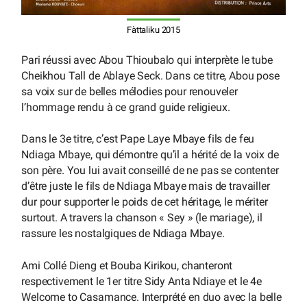
Fàttaliku 2015
Pari réussi avec Abou Thioubalo qui interprète le tube
Cheikhou Tall de Ablaye Seck. Dans ce titre, Abou pose
sa voix sur de belles mélodies pour renouveler
l’hommage rendu à ce grand guide religieux.
Dans le 3e titre, c’est Pape Laye Mbaye fils de feu
Ndiaga Mbaye, qui démontre qu’il a hérité de la voix de
son père. You lui avait conseillé de ne pas se contenter
d’être juste le fils de Ndiaga Mbaye mais de travailler
dur pour supporter le poids de cet héritage, le mériter
surtout. A travers la chanson « Sey » (le mariage), il
rassure les nostalgiques de Ndiaga Mbaye.
Ami Collé Dieng et Bouba Kirikou, chanteront
respectivement le 1er titre Sidy Anta Ndiaye et le 4e
Welcome to Casamance. Interprété en duo avec la belle