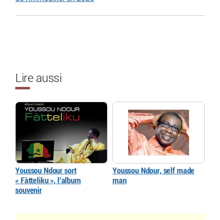
Lire aussi
Youssou Ndour sort
Youssou Ndour, self made
« Fàtteliku », l’album
man
souvenir