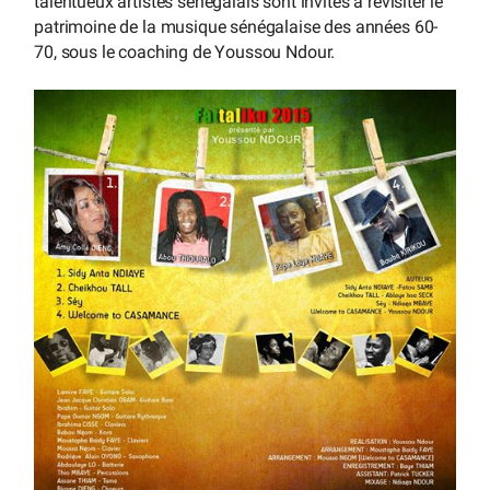
talentueux artistes sénégalais sont invités à revisiter le
patrimoine de la musique sénégalaise des années 60-
70, sous le coaching de Youssou Ndour.