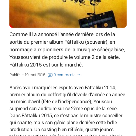
Comme il l’a annoncé l’année dernière lors de la
sortie du premier album Fàttaliku (souvenir), en
hommage aux pionniers de la musique sénégalaise,
Youssou vient de produire le volume 2 de la série.
Fàttaliku 2015 est sur le marché.
Publié le 19 mai 2015
3 commentaires
Après avoir marqué les esprits avec Fàttaliku 2014,
premier album du coffret qu’il dévoile d’année en année
au mois d’avril (fête de l’indépendance), Youssou
surprend son auditoire sur ce 2ème opus de la série.
Dans Fàttaliku 2015, ce n’est pas le ministre conseiller
qui chante, mais son génie plane derrière cette belle
production. Un casting bien réfléchi, quatre jeunes