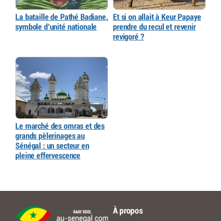
La bataille de Pathé Badiane,
Et si on allait à Keur Papaye
symbole d’unité nationale
prendre du recul et revenir
revigoré ?
Le marché des omras et des
grands pèlerinages au
Sénégal : un secteur en
pleine effervescence
À propos