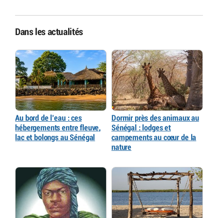
Dans les actualités
Au bord de l’eau : ces
Dormir près des animaux au
hébergements entre fleuve,
Sénégal : lodges et
lac et bolongs au Sénégal
campements au cœur de la
nature