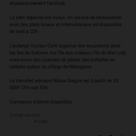
chaleureusement familiale.
Le petit déjeuner est inclus. Un service de restauration
avec des plats locaux et internationaux est disponible
de midi à 22h.
L’auberge Couleur Café organise des excursions dans
les îles du Saloum, sur l’île aux oiseaux, l’île de Mar Lodj
mais aussi des journées de pêche, des ballades en
calèche autour du village de Ndangane.
Le transfert aéroport Blaise Diagne est à partir de 35
000F CFA soit 53€.
Connexion internet disponible.
Donnez une note
4 votes