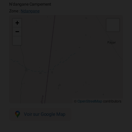
N'dangane Campement
Zone :
Ndangane
+
−
©
OpenStreetMap
contributors
Voir sur Google Map