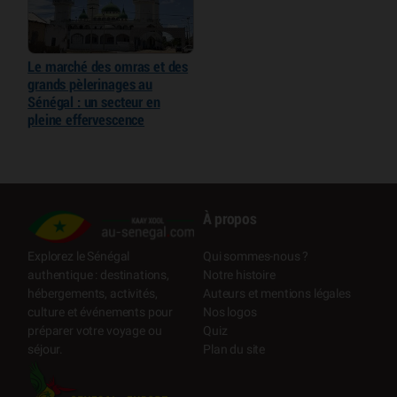
Le marché des omras et des
grands pèlerinages au
Sénégal : un secteur en
pleine effervescence
À propos
Qui sommes-nous ?
Explorez le Sénégal
Notre histoire
authentique : destinations,
Auteurs et mentions légales
hébergements, activités,
Nos logos
culture et événements pour
Quiz
préparer votre voyage ou
Plan du site
séjour.