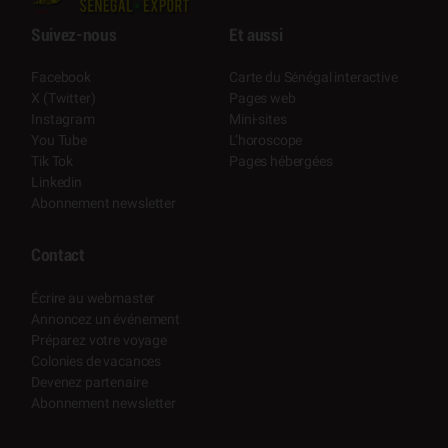
Suivez-nous
Et aussi
Facebook
Carte du Sénégal interactive
X (Twitter)
Pages web
Instagram
Mini-sites
You Tube
L’horoscope
Tik Tok
Pages hébergées
Linkedin
Abonnement newsletter
Contact
Écrire au webmaster
Annoncez un événement
Préparez votre voyage
Colonies de vacances
Devenez partenaire
Abonnement newsletter