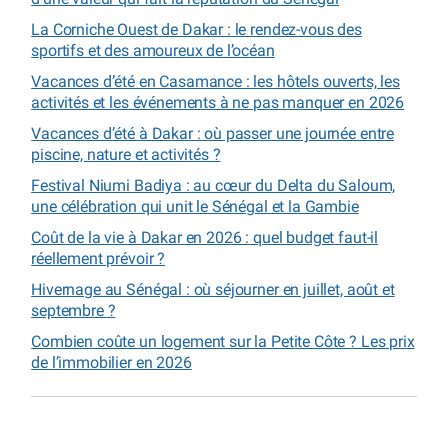
La Corniche Ouest de Dakar : le rendez-vous des
sportifs et des amoureux de l’océan
Vacances d’été en Casamance : les hôtels ouverts, les
activités et les événements à ne pas manquer en 2026
Vacances d’été à Dakar : où passer une journée entre
piscine, nature et activités ?
Festival Niumi Badiya : au cœur du Delta du Saloum,
une célébration qui unit le Sénégal et la Gambie
Coût de la vie à Dakar en 2026 : quel budget faut-il
réellement prévoir ?
Hivernage au Sénégal : où séjourner en juillet, août et
septembre ?
Combien coûte un logement sur la Petite Côte ? Les prix
de l’immobilier en 2026