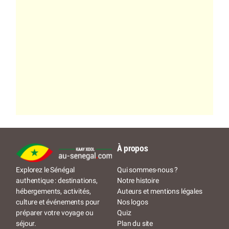
À propos
Qui sommes-nous ?
Explorez le Sénégal
Notre histoire
authentique : destinations,
Auteurs et mentions légales
hébergements, activités,
Nos logos
culture et événements pour
Quiz
préparer votre voyage ou
Plan du site
séjour.