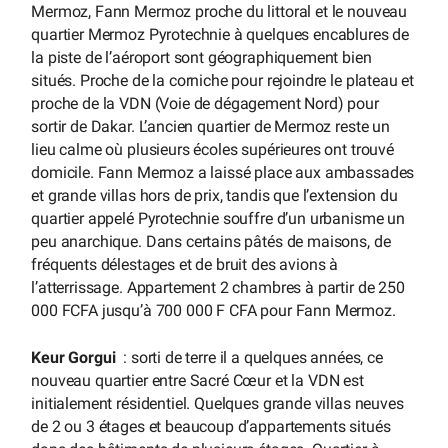
Mermoz, Fann Mermoz proche du littoral et le nouveau
quartier Mermoz Pyrotechnie à quelques encablures de
la piste de l’aéroport sont géographiquement bien
situés. Proche de la corniche pour rejoindre le plateau et
proche de la VDN (Voie de dégagement Nord) pour
sortir de Dakar. L’ancien quartier de Mermoz reste un
lieu calme où plusieurs écoles supérieures ont trouvé
domicile. Fann Mermoz a laissé place aux ambassades
et grande villas hors de prix, tandis que l’extension du
quartier appelé Pyrotechnie souffre d’un urbanisme un
peu anarchique. Dans certains pâtés de maisons, de
fréquents délestages et de bruit des avions à
l’atterrissage. Appartement 2 chambres à partir de 250
000 FCFA jusqu’à 700 000 F CFA pour Fann Mermoz.
Keur Gorgui
: sorti de terre il a quelques années, ce
nouveau quartier entre Sacré Cœur et la VDN est
initialement résidentiel. Quelques grande villas neuves
de 2 ou 3 étages et beaucoup d’appartements situés