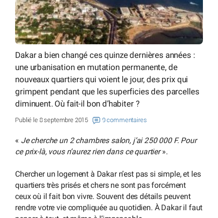
Dakar a bien changé ces quinze dernières années :
une urbanisation en mutation permanente, de
nouveaux quartiers qui voient le jour, des prix qui
grimpent pendant que les superficies des parcelles
diminuent. Où fait-il bon d’habiter ?
Publié le 8 septembre 2015
9 commentaires
«
Je cherche un 2 chambres salon, j’ai 250 000 F. Pour
ce prix-là, vous n’aurez rien dans ce quartier
».
Chercher un logement à Dakar n’est pas si simple, et les
quartiers très prisés et chers ne sont pas forcément
ceux où il fait bon vivre. Souvent des détails peuvent
rendre votre vie compliquée au quotidien. À Dakar il faut