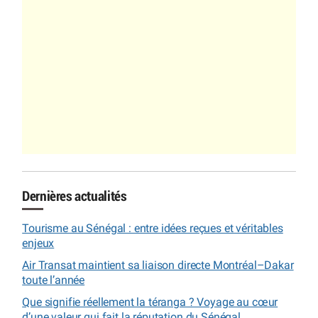
Dernières actualités
Tourisme au Sénégal : entre idées reçues et véritables
enjeux
Air Transat maintient sa liaison directe Montréal–Dakar
toute l’année
Que signifie réellement la téranga ? Voyage au cœur
d’une valeur qui fait la réputation du Sénégal