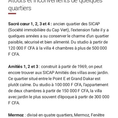
Atouts et inconvénients de quelques
quartiers
Sacré cœur 1, 2, 3 et 4 :
ancien quartier des SICAP
(Société immobilière du Cap Vert), l’extension faite il y a
quelques années a su conserver le charme d’un quartier
paisible, sécurisé et bien alimenté. Du studio à partir de
120 000 F CFA à la villa 4 chambres à plus de 500 000
F CFA.
Amitiés 1, 2 et 3
: construit à partir de 1969, on peut
encore trouver aux SICAP Amitiés des villas avec jardin.
Ce quartier situé entre le Point E et Grand Dakar est
plutôt calme. Du studio à 100 000 F CFA, l’appartement
de deux chambres à partir de 150 000 F CFA, la villa
avec jardin le plus souvent d’époque à partir de 300 000
F CFA.
Mermoz
: divisé en quatre quartiers, Mermoz, Fenêtre