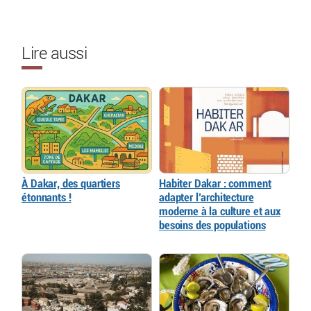
Lire aussi
À Dakar, des quartiers
Habiter Dakar : comment
étonnants !
adapter l’architecture
moderne à la culture et aux
besoins des populations