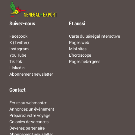
Suivez-nous
Et aussi
Facebook
Carte du Sénégal interactive
X (Twitter)
Pages web
Instagram
Mini-sites
You Tube
L’horoscope
Tik Tok
Pages hébergées
Linkedin
Abonnement newsletter
Contact
Écrire au webmaster
Annoncez un événement
Préparez votre voyage
Colonies de vacances
Devenez partenaire
Abonnement newsletter