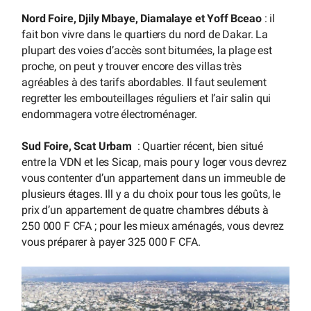
Nord Foire, Djily Mbaye, Diamalaye et Yoff Bceao
: il
fait bon vivre dans le quartiers du nord de Dakar. La
plupart des voies d’accès sont bitumées, la plage est
proche, on peut y trouver encore des villas très
agréables à des tarifs abordables. Il faut seulement
regretter les embouteillages réguliers et l’air salin qui
endommagera votre électroménager.
Sud Foire, Scat Urbam
: Quartier récent, bien situé
entre la VDN et les Sicap, mais pour y loger vous devrez
vous contenter d’un appartement dans un immeuble de
plusieurs étages. Ill y a du choix pour tous les goûts, le
prix d’un appartement de quatre chambres débuts à
250 000 F CFA ; pour les mieux aménagés, vous devrez
vous préparer à payer 325 000 F CFA.