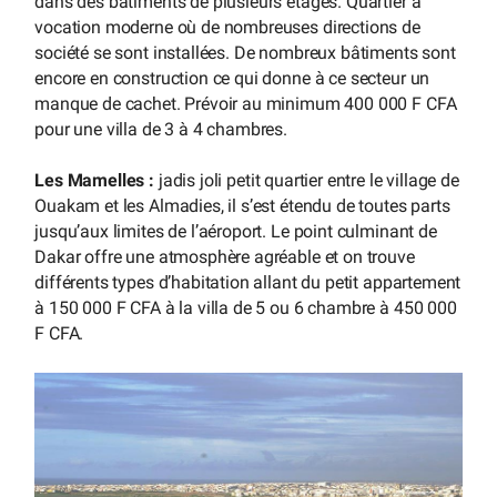
dans des bâtiments de plusieurs étages. Quartier à
vocation moderne où de nombreuses directions de
société se sont installées. De nombreux bâtiments sont
encore en construction ce qui donne à ce secteur un
manque de cachet. Prévoir au minimum 400 000 F CFA
pour une villa de 3 à 4 chambres.
Les Mamelles :
jadis joli petit quartier entre le village de
Ouakam et les Almadies, il s’est étendu de toutes parts
jusqu’aux limites de l’aéroport. Le point culminant de
Dakar offre une atmosphère agréable et on trouve
différents types d’habitation allant du petit appartement
à 150 000 F CFA à la villa de 5 ou 6 chambre à 450 000
F CFA.