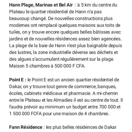
Hann Plage, Marinas et Bel Air
: à 5 km du centre du
Plateau le quartier résidentiel de Hann n’a pas
beaucoup changé. De nouvelles constructions plus
modernes ont remplacé quelques maisons aux toits de
tuiles, on y trouve encore quelques belles bâtisses avec
jardins et de nouvelles résidences assez bien agencées.
La plage de la baie de Hann n’est plus baignable depuis
des lustres, la zone industrielle déverse ses déchets et
des algues s’accumulent régulièrement sur la plage.
Maison 5 chambres à 500 000 F CFA.
Point E :
le Point E est un ancien quartier résidentiel de
Dakar, on y trouve tout genre de commerce, banques,
écoles, cabinets médicaux et pharmacie. A mi-chemin
entre le Plateau et les Almadies il est au centre de tout. Il
faudra prévoir au minimum un budget entre 700 000 et
1 500 000 FCFA pour une maison de 4 chambres.
Fann Résidence
: les plus belles résidences de Dakar