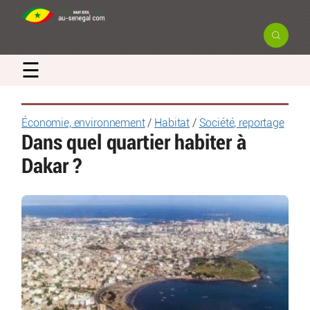
☰
Économie, environnement
/
Habitat
/
Société, reportage
Dans quel quartier habiter à
Dakar ?