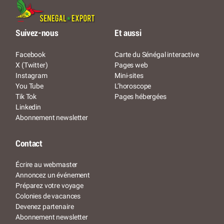
Suivez-nous
Et aussi
Facebook
Carte du Sénégal interactive
X (Twitter)
Pages web
Instagram
Mini-sites
You Tube
L’horoscope
Tik Tok
Pages hébergées
Linkedin
Abonnement newsletter
Contact
Écrire au webmaster
Annoncez un événement
Préparez votre voyage
Colonies de vacances
Devenez partenaire
Abonnement newsletter