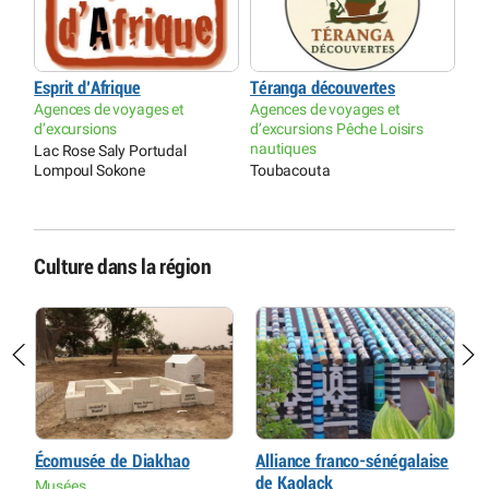
Esprit d’Afrique
Téranga découvertes
Agences de voyages et
Agences de voyages et
d’excursions
d’excursions Pêche Loisirs
nautiques
Lac Rose Saly Portudal
Lompoul Sokone
Toubacouta
Culture dans la région
Écomusée de Diakhao
Alliance franco-sénégalaise
C
de Kaolack
D
Musées