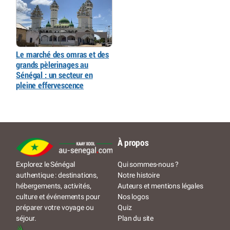
Le marché des omras et des
grands pèlerinages au
Sénégal : un secteur en
pleine effervescence
À propos
Qui sommes-nous ?
Explorez le Sénégal
Notre histoire
authentique : destinations,
Auteurs et mentions légales
hébergements, activités,
Nos logos
culture et événements pour
Quiz
préparer votre voyage ou
Plan du site
séjour.