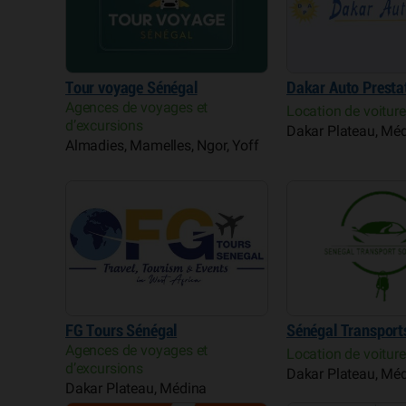
Tour voyage Sénégal
Dakar Auto Presta
Agences de voyages et
Location de voitur
d’excursions
Dakar Plateau, Mé
Almadies, Mamelles, Ngor, Yoff
FG Tours Sénégal
Sénégal Transport
Agences de voyages et
Location de voitur
d’excursions
Dakar Plateau, Mé
Dakar Plateau, Médina