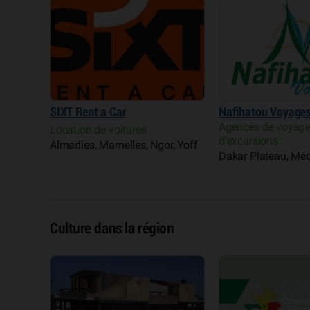
SIXT Rent a Car
Nafihatou Voyage
Agences de voyage
Location de voitures
d’excursions
Almadies, Mamelles, Ngor, Yoff
Dakar Plateau, Mé
Culture dans la région