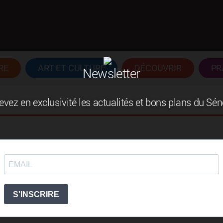
RE
ART ET CULTURE
DÉCOUVRIR
PR
Newsletter
vez en exclusivité les actualités et bons plans du Sé
urance, de réassurance et de management des risques