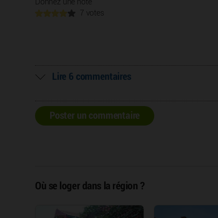
Donnez une note
7 votes
Lire 6 commentaires
Poster un commentaire
Où se loger dans la région ?