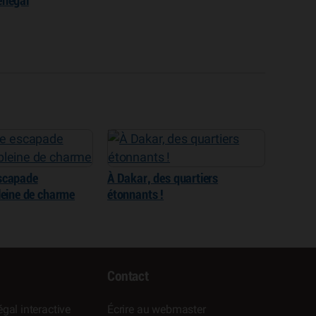
énégal
scapade
À Dakar, des quartiers
leine de charme
étonnants !
Contact
gal interactive
Écrire au webmaster