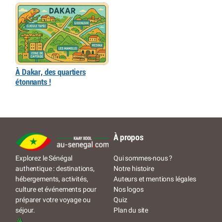
À Dakar, des quartiers
étonnants !
À propos
Qui sommes-nous ?
Explorez le Sénégal
Notre histoire
authentique : destinations,
Auteurs et mentions légales
hébergements, activités,
Nos logos
culture et événements pour
Quiz
préparer votre voyage ou
Plan du site
séjour.