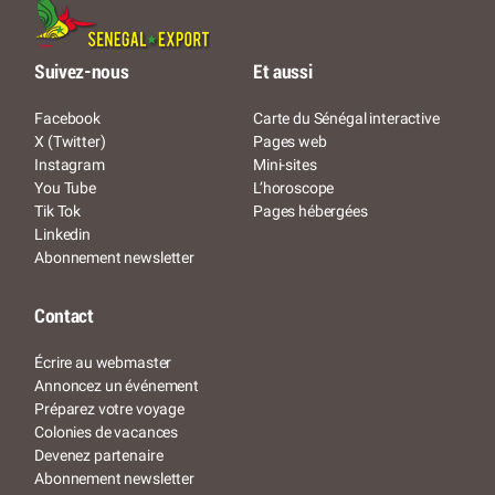
Suivez-nous
Et aussi
Facebook
Carte du Sénégal interactive
X (Twitter)
Pages web
Instagram
Mini-sites
You Tube
L’horoscope
Tik Tok
Pages hébergées
Linkedin
Abonnement newsletter
Contact
Écrire au webmaster
Annoncez un événement
Préparez votre voyage
Colonies de vacances
Devenez partenaire
Abonnement newsletter