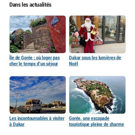
Dans les actualités
Île de Gorée : où loger pas
Dakar sous les lumières de
cher le temps d’un séjour
Noël
Les incontournables à visiter
Gorée, une escapade
à Dakar
touristique pleine de charme