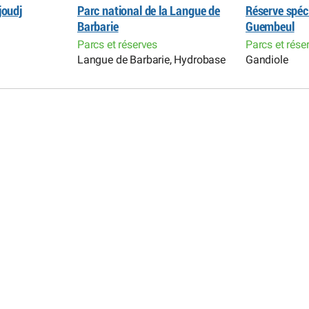
joudj
Parc national de la Langue de
Réserve spéc
Barbarie
Guembeul
Parcs et réserves
Parcs et rése
Langue de Barbarie, Hydrobase
Gandiole