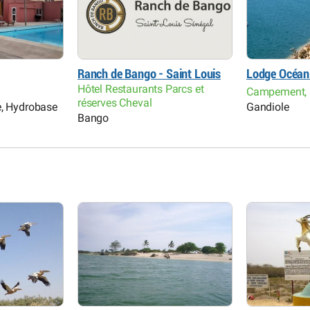
Ranch de Bango - Saint Louis
Lodge Océan
Hôtel Restaurants Parcs et
Campement, 
réserves Cheval
e, Hydrobase
Gandiole
Bango