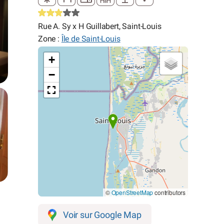
Rue A. Sy x H Guillabert, Saint-Louis
Zone :
Île de Saint-Louis
+
−
©
OpenStreetMap
contributors
Voir sur Google Map