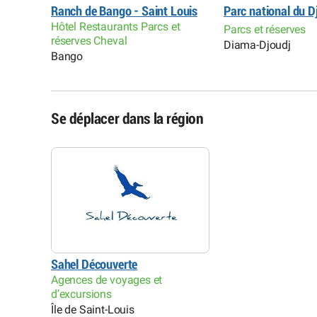
u el
Ranch de Bango - Saint Louis
Parc national du D
Hôtel Restaurants Parcs et
Parcs et réserves
réserves Cheval
Diama-Djoudj
Bango
Se déplacer dans la région
Sahel Découverte
Agences de voyages et
d’excursions
Île de Saint-Louis