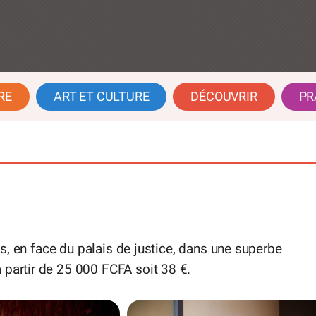
RE
ART ET CULTURE
DÉCOUVRIR
PR
ouis, en face du palais de justice, dans une superbe
 partir de 25 000 FCFA soit 38 €.