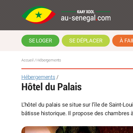
SE LOGER
SE DÉPLACER
À FAI
Accueil
/ Hébergements
Hébergements
/
Hôtel du Palais
L’hôtel du palais se situe sur l’île de Saint-L
bâtisse historique. Il propose des chambres à