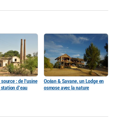
source : de l’usine
Océan & Savane, un Lodge en
 station d’eau
osmose avec la nature