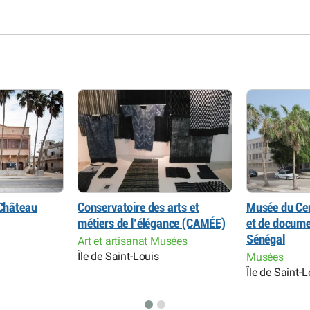
 Château
Conservatoire des arts et
Musée du Cen
métiers de l’élégance (CAMÉE)
et de docume
Sénégal
Art et artisanat Musées
Île de Saint-Louis
Musées
Île de Saint-L