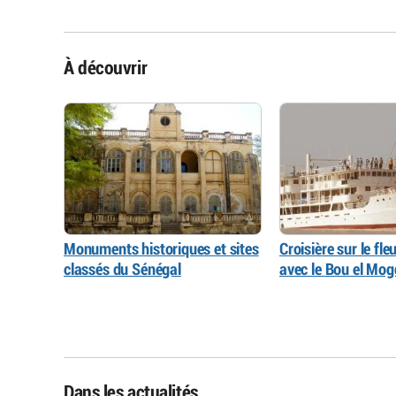
À découvrir
Monuments historiques et sites
Croisière sur le fl
classés du Sénégal
avec le Bou el Mo
Dans les actualités