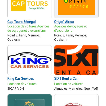
Cap Tours Sénégal
Origin’ Africa
Location de voitures Agences
Agences de voyages et
de voyages et d’excursions
d’excursions
Point E, Fann, Mermoz,
Point E, Fann, Mermoz,
Ouakam
Ouakam
King Car Services
SIXT Rent a Car
Location de voitures
Location de voitures
SICAP, VDN
Almadies, Mamelles, Ngor, Yoff