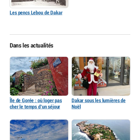
Les pencs Lebou de Dakar
Dans les actualités
Île de Gorée : où loger pas
Dakar sous les lumières de
cher le temps d’un séjour
Noël