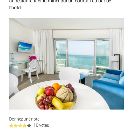
au restaurant et terminer par un cocktail au bar de
l’hôtel.
Donnez une note
10 votes