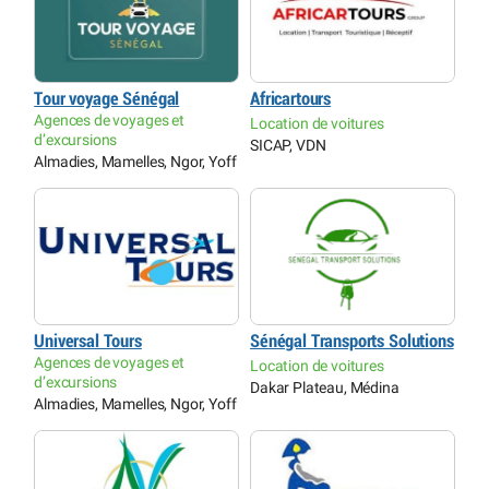
Tour voyage Sénégal
Africartours
Agences de voyages et
Location de voitures
d’excursions
SICAP, VDN
Almadies, Mamelles, Ngor, Yoff
Universal Tours
Sénégal Transports Solutions
Agences de voyages et
Location de voitures
d’excursions
Dakar Plateau, Médina
Almadies, Mamelles, Ngor, Yoff