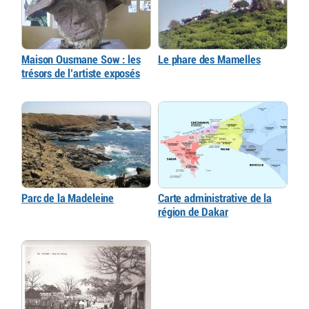
Maison Ousmane Sow : les
Le phare des Mamelles
trésors de l’artiste exposés
Parc de la Madeleine
Carte administrative de la
région de Dakar