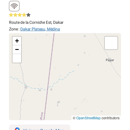
Route de la Corniche Est, Dakar
Zone :
Dakar Plateau, Médina
+
−
©
OpenStreetMap
contributors