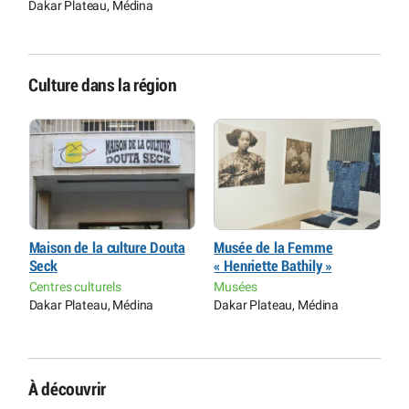
Dakar Plateau, Médina
Culture dans la région
Maison de la culture Douta
Musée de la Femme
C
Seck
« Henriette Bathily »
S
Centres culturels
Musées
C
Dakar Plateau, Médina
Dakar Plateau, Médina
D
À découvrir