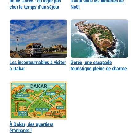
Île de Gorée : où loger pas
Dakar sous les lumières de
cher le temps d’un séjour
Noël
Les incontournables à visiter
Gorée, une escapade
à Dakar
touristique pleine de charme
À Dakar, des quartiers
étonnants !