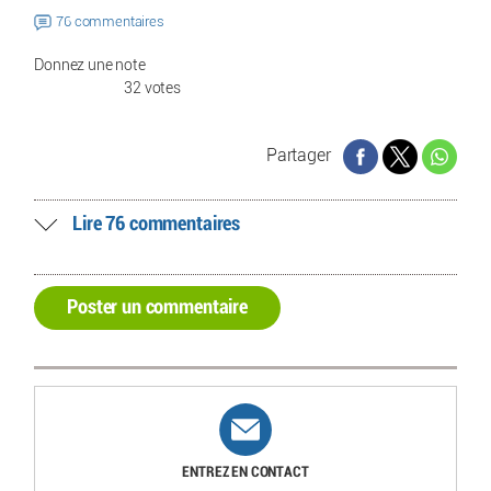
76 commentaires
Donnez une note
32 votes
Partager
Lire 76 commentaires
Poster un commentaire
ENTREZ EN CONTACT