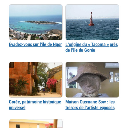
Évadez-vous sur l’île de Ngor
L’origine du « Tacoma » près
de l’île de Gorée
Gorée, patrimoine historique
Maison Ousmane Sow : les
universel
trésors de l’artiste exposés