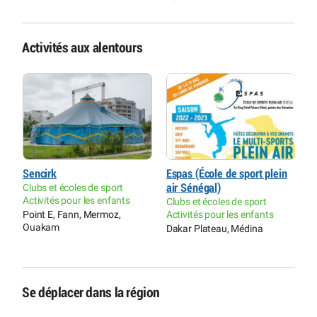
Activités aux alentours
Sencirk
Espas (École de sport plein
C
Clubs et écoles de sport
air Sénégal)
C
Activités pour les enfants
t
Clubs et écoles de sport
G
Point E, Fann, Mermoz,
Activités pour les enfants
Ouakam
Dakar Plateau, Médina
Se déplacer dans la région