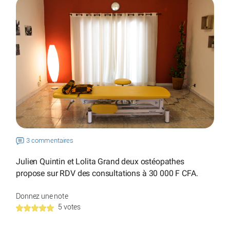
3 commentaires
Julien Quintin et Lolita Grand deux ostéopathes
propose sur RDV des consultations à 30 000 F CFA.
Donnez une note
5 votes