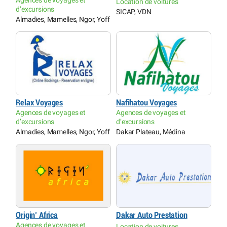
Agences de voyages et
Location de voitures
d’excursions
SICAP, VDN
Almadies, Mamelles, Ngor, Yoff
Relax Voyages
Nafihatou Voyages
Agences de voyages et
Agences de voyages et
d’excursions
d’excursions
Almadies, Mamelles, Ngor, Yoff
Dakar Plateau, Médina
Origin’ Africa
Dakar Auto Prestation
Agences de voyages et
Location de voitures