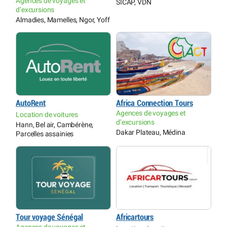
Agences de voyages et
SICAP, VDN
d’excursions
Almadies, Mamelles, Ngor, Yoff
AutoRent
Africa Connection Tours
Agences de voyages et
Location de voitures
d’excursions
Hann, Bel air, Cambérène,
Dakar Plateau, Médina
Parcelles assainies
Tour voyage Sénégal
Africartours