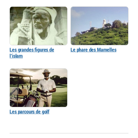
Les grandes figures de
Le phare des Mamelles
l’islam
Les parcours de golf