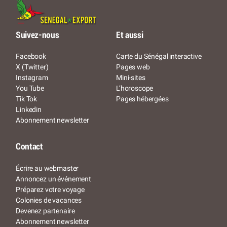
Suivez-nous
Et aussi
Facebook
Carte du Sénégal interactive
X (Twitter)
Pages web
Instagram
Mini-sites
You Tube
L’horoscope
Tik Tok
Pages hébergées
Linkedin
Abonnement newsletter
Contact
Écrire au webmaster
Annoncez un événement
Préparez votre voyage
Colonies de vacances
Devenez partenaire
Abonnement newsletter