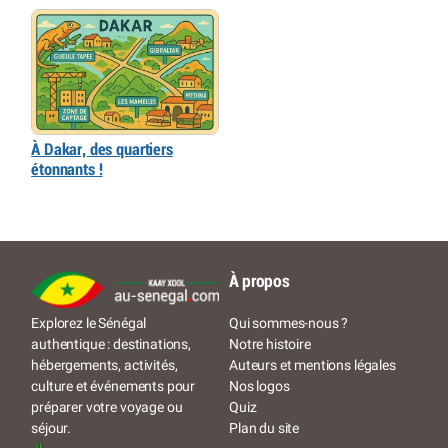
À Dakar, des quartiers
étonnants !
À propos
Qui sommes-nous ?
Explorez le Sénégal
Notre histoire
authentique : destinations,
Auteurs et mentions légales
hébergements, activités,
Nos logos
culture et événements pour
Quiz
préparer votre voyage ou
Plan du site
séjour.