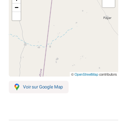
−
©
OpenStreetMap
contributors
Voir sur Google Map