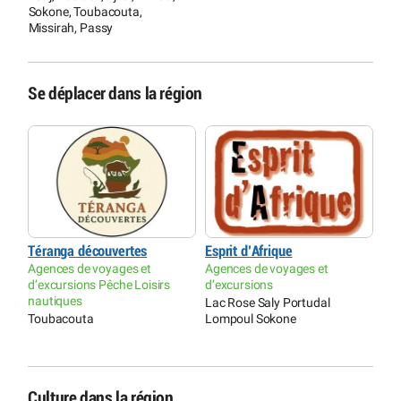
Sokone, Toubacouta,
Missirah, Passy
Se déplacer dans la région
Téranga découvertes
Esprit d’Afrique
Agences de voyages et
Agences de voyages et
d’excursions Pêche Loisirs
d’excursions
nautiques
Lac Rose Saly Portudal
Toubacouta
Lompoul Sokone
Culture dans la région