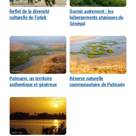
Reflet de la diversité
Dormir autrement : les
culturelle de Fatick
hébergements atypiques du
Sénégal
Palmarin, un territoire
Réserve naturelle
authentique et généreux
communautaire de Palmarin