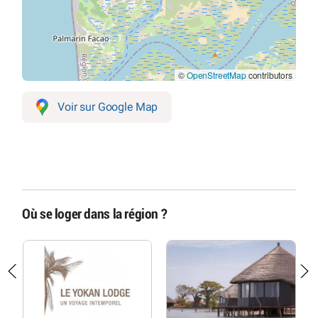
©
OpenStreetMap
contributors
Voir sur Google Map
Où se loger dans la région ?