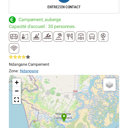
ENTREZ EN CONTACT
Campement, auberge
Capacité d'accueil : 30 personnes.
Ndangane Campement
Zone :
Ndangane
+
−