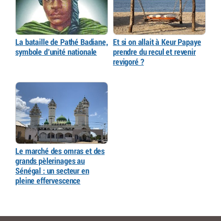
La bataille de Pathé Badiane,
Et si on allait à Keur Papaye
symbole d’unité nationale
prendre du recul et revenir
revigoré ?
Le marché des omras et des
grands pèlerinages au
Sénégal : un secteur en
pleine effervescence