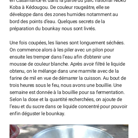
en Casamance et dans la partie du parc national Nioko
Koba à Kédougou. De couleur rougeâtre, elle se
développe dans des zones humides notamment au
bord des points d’eau. Quelques secrets de la
préparation du bounkay nous sont livrés.
Une fois coupées, les lianes sont longuement séchées.
On commence alors à les piler avec un pilon pour
ensuite les tremper dans l’eau afin d’obtenir une
mousse de couleur blanche. Après avoir filtré le liquide
obtenu, on le mélange dans une marmite avec de la
farine de mil en vue de démarrer la cuisson. Au bout de
trois heures sous le feu, nous avons une bouillie. Une
semaine est donnée à la bouillie pour sa fermentation.
Selon la dose et la quantité recherchées, on ajoute de
l’eau et du sucre dans ce liquide concentré pour pouvoir
enfin déguster le bounkay.