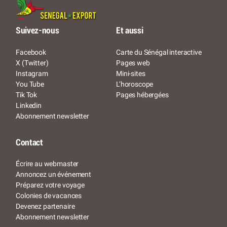
Suivez-nous
Et aussi
Facebook
Carte du Sénégal interactive
X (Twitter)
Pages web
Instagram
Mini-sites
You Tube
L’horoscope
Tik Tok
Pages hébergées
Linkedin
Abonnement newsletter
Contact
Écrire au webmaster
Annoncez un événement
Préparez votre voyage
Colonies de vacances
Devenez partenaire
Abonnement newsletter