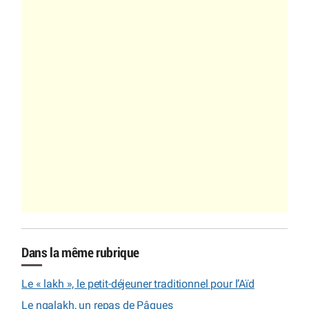
Dans la même rubrique
Le « lakh », le petit-déjeuner traditionnel pour l’Aïd
Le ngalakh, un repas de Pâques