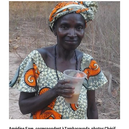
Amédine Faye, correspondant à Tambacounda, photos Chérif