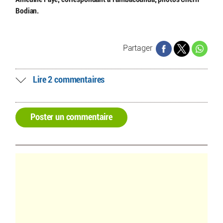
Bodian.
Partager
Lire 2 commentaires
Poster un commentaire