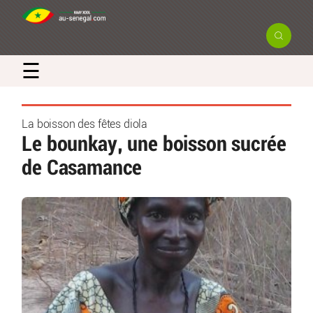
☰
La boisson des fêtes diola
Le bounkay, une boisson sucrée
de Casamance