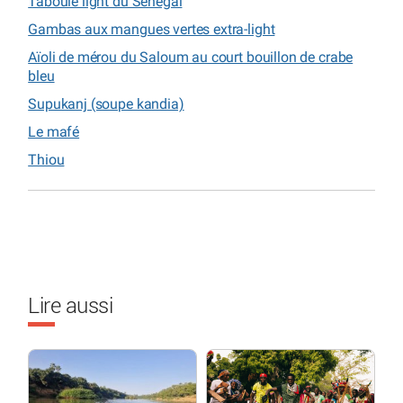
Taboulé light du Sénégal
Gambas aux mangues vertes extra-light
Aïoli de mérou du Saloum au court bouillon de crabe
bleu
Supukanj (soupe kandia)
Le mafé
Thiou
Lire aussi