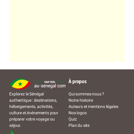
À propos
Qui sommes-nous ?
Explorez le Sénégal
Notre histoire
authentique : destinations,
Auteurs et mentions légales
hébergements, activités,
Nos logos
culture et événements pour
Quiz
préparer votre voyage ou
Plan du site
séjour.