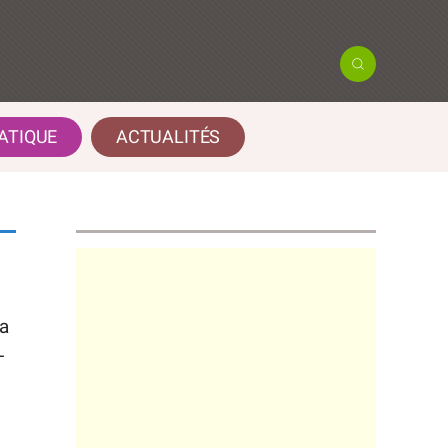
ATIQUE
ACTUALITÉS
 a
-