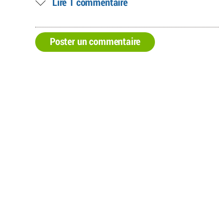
Lire 1 commentaire
Poster un commentaire