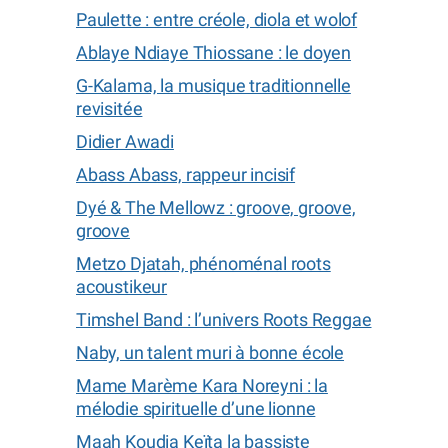
Paulette : entre créole, diola et wolof
Ablaye Ndiaye Thiossane : le doyen
G-Kalama, la musique traditionnelle
revisitée
Didier Awadi
Abass Abass, rappeur incisif
Dyé & The Mellowz : groove, groove,
groove
Metzo Djatah, phénoménal roots
acoustikeur
Timshel Band : l’univers Roots Reggae
Naby, un talent muri à bonne école
Mame Marème Kara Noreyni : la
mélodie spirituelle d’une lionne
Maah Koudia Keïta la bassiste