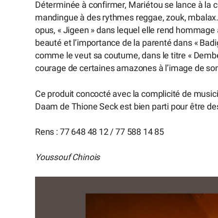
Déterminée à confirmer, Mariétou se lance à la 
mandingue à des rythmes reggae, zouk, mbalax
opus, « Jigeen » dans lequel elle rend hommage
beauté et l’importance de la parenté dans « Badigna
comme le veut sa coutume, dans le titre « De
courage de certaines amazones à l’image de son
Ce produit concocté avec la complicité de music
Daam de Thione Seck est bien parti pour être de
Rens : 77 648 48 12 / 77 588 14 85
Youssouf Chinois