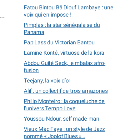
Fatou Bintou Bâ Diouf Lambaye : une
voix qui en impose !
Pimplas : la star sénégalaise du
Panama
Pap Lass du Victorian Bantou
Lamine Konté, virtuose de la kora
Abdou Guité Seck, le mbalax afro-
fusion
Teejany, la voix d’or
Alif : un collectif de trois amazones
Philip Monteiro : la coqueluche de
l’univers Tempo Love
Youssou Ndour, self made man
Vieux Mac Faye : un style de Jazz
nommé « Joolof Blues »…