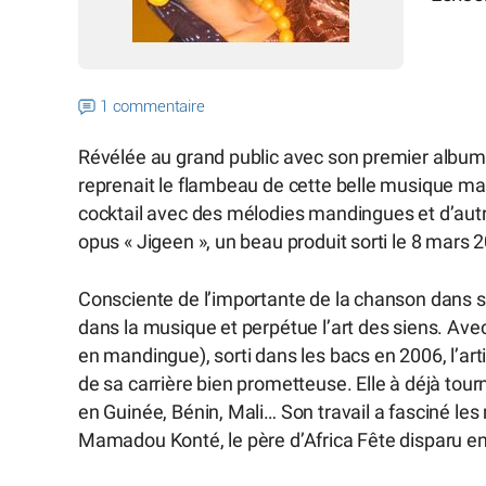
1 commentaire
Révélée au grand public avec son premier album
reprenait le flambeau de cette belle musique mand
cocktail avec des mélodies mandingues et d’aut
opus « Jigeen », un beau produit sorti le 8 ma
Consciente de l’importante de la chanson dans sa
dans la musique et perpétue l’art des siens. Av
en mandingue), sorti dans les bacs en 2006, l’artis
de sa carrière bien prometteuse. Elle à déjà tour
en Guinée, Bénin, Mali… Son travail a fasciné le
Mamadou Konté, le père d’Africa Fête disparu en 