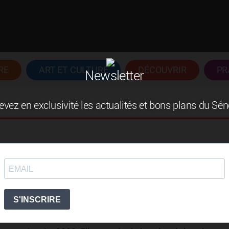
RE
ART ET CULTURE
DÉCOUVRIR
PR
Newsletter
vez en exclusivité les actualités et bons plans du Sé
des enfants de 1 à 10 ans.