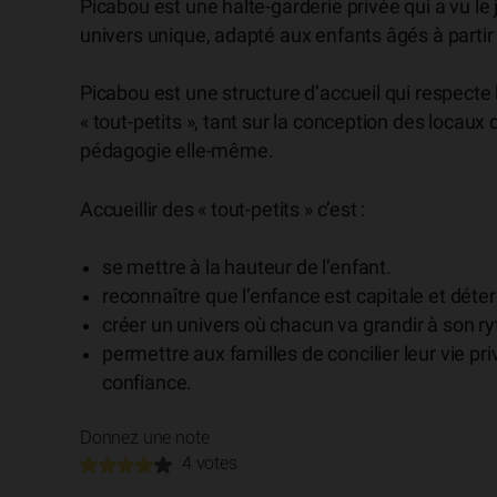
Picabou est une halte-garderie privée qui a vu le 
univers unique, adapté aux enfants âgés à partir
Picabou est une structure d’accueil qui respecte
« tout-petits », tant sur la conception des locaux
pédagogie elle-même.
Accueillir des « tout-petits » c’est :
se mettre à la hauteur de l’enfant.
reconnaître que l’enfance est capitale et déte
créer un univers où chacun va grandir à son r
permettre aux familles de concilier leur vie pri
confiance.
Donnez une note
4 votes