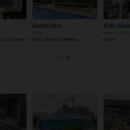
Novotel Dakar
ASAO chez 
Hôtel
Maison d'hôt
rmoz, Ouakam
Dakar Plateau, Médina
Gorée