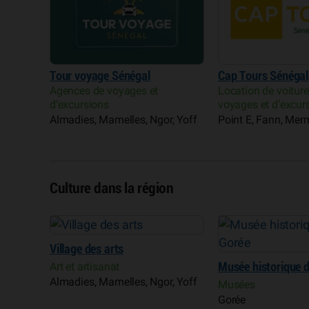
Tour voyage Sénégal
Cap Tours Sénégal
Agences de voyages et
Location de voitur
d’excursions
voyages et d’excur
Almadies, Mamelles, Ngor, Yoff
Point E, Fann, Me
Culture dans la région
Village des arts
noires
Art et artisanat
Musée historique 
Almadies, Mamelles, Ngor, Yoff
Musées
Gorée