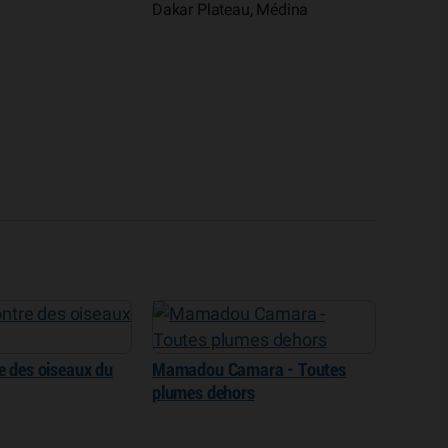
Dakar Plateau, Médina
e des oiseaux du
Mamadou Camara - Toutes
plumes dehors