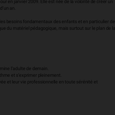
jour en janvier 2009. Elle est née de la volonté de créer un
 d’un an.
 les besoins fondamentaux des enfants et en particulier d
 que du matériel pédagogique, mais surtout sur le plan de l
rmine l’adulte de demain.
ythme et s’exprimer pleinement.
vée et leur vie professionnelle en toute sérénité et