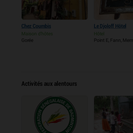
Chez Coumbis
Le Djoloff Hôtel
Maison d'hôtes
Hôtel
Gorée
Point E, Fann, Me
Activités aux alentours