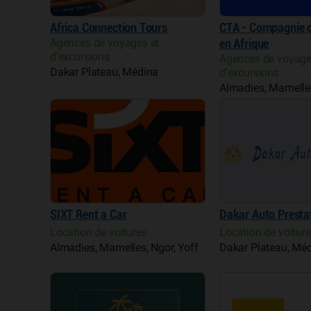
Africa Connection Tours
CTA - Compagnie d
Agences de voyages et
en Afrique
d’excursions
Agences de voyage
Dakar Plateau, Médina
d’excursions
Almadies, Mamelles
SIXT Rent a Car
Dakar Auto Presta
Location de voitures
Location de voitur
Almadies, Mamelles, Ngor, Yoff
Dakar Plateau, Mé