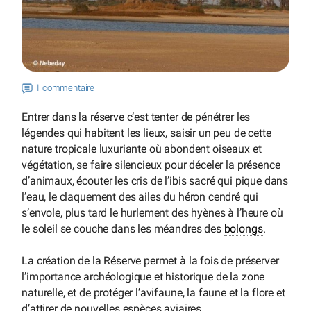
1 commentaire
Entrer dans la réserve c’est tenter de pénétrer les
légendes qui habitent les lieux, saisir un peu de cette
nature tropicale luxuriante où abondent oiseaux et
végétation, se faire silencieux pour déceler la présence
d’animaux, écouter les cris de l’ibis sacré qui pique dans
l’eau, le claquement des ailes du héron cendré qui
s’envole, plus tard le hurlement des hyènes à l’heure où
le soleil se couche dans les méandres des
bolongs
.
La création de la Réserve permet à la fois de préserver
l’importance archéologique et historique de la zone
naturelle, et de protéger l’avifaune, la faune et la flore et
d’attirer de nouvelles espèces aviaires.