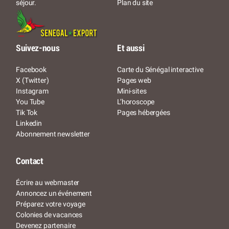
Plan du site
séjour.
Suivez-nous
Et aussi
Facebook
Carte du Sénégal interactive
X (Twitter)
Pages web
Instagram
Mini-sites
You Tube
L’horoscope
Tik Tok
Pages hébergées
Linkedin
Abonnement newsletter
Contact
Écrire au webmaster
Annoncez un événement
Préparez votre voyage
Colonies de vacances
Devenez partenaire