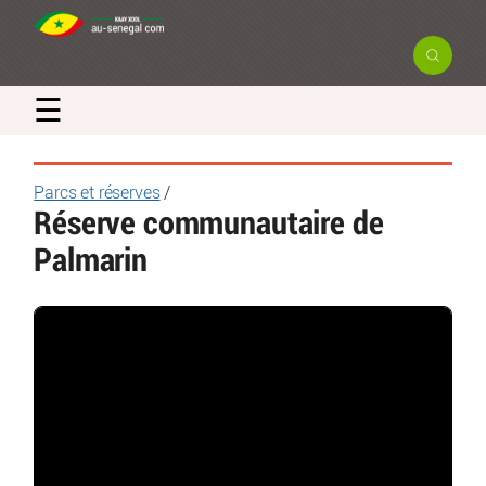
☰
Parcs et réserves
/
Réserve communautaire de
Palmarin