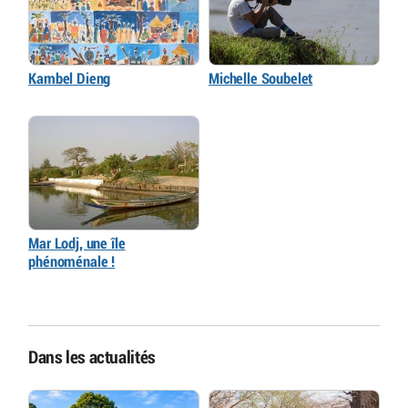
Kambel Dieng
Michelle Soubelet
Mar Lodj, une île
phénoménale !
Dans les actualités