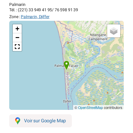
Palmarin
Tél. : (221) 33 949 41 95/ 76 598 91 39
Zone :
Palmarin, Djiffer
+
−
©
OpenStreetMap
contributors
Voir sur Google Map