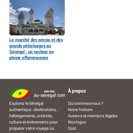
Le marché des omras et des
grands pèlerinages au
Sénégal : un secteur en
pleine effervescence
À propos
Qui sommes-nous ?
Explorez le Sénégal
Notre histoire
authentique : destinations,
Auteurs et mentions légales
hébergements, activités,
Nos logos
culture et événements pour
Quiz
préparer votre voyage ou