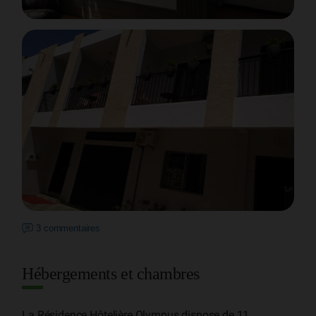
3 commentaires
Hébergements et chambres
La Résidence Hôtelière Olympus dispose de 11