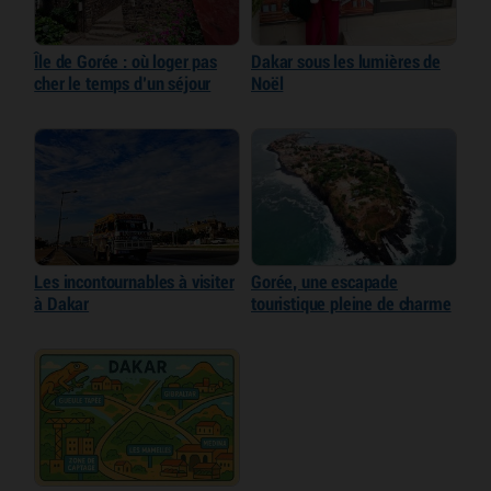
Île de Gorée : où loger pas
Dakar sous les lumières de
cher le temps d’un séjour
Noël
Les incontournables à visiter
Gorée, une escapade
à Dakar
touristique pleine de charme