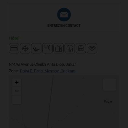
ENTREZ EN CONTACT
Hôtel
N°4/G Avenue Cheikh Anta Diop, Dakar
Zone :
Point E, Fann, Mermoz, Ouakam
+
−