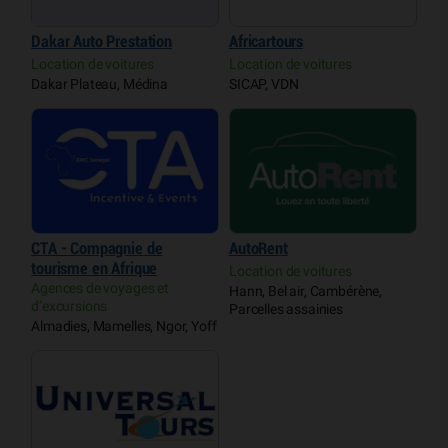
Dakar Auto Prestation
Africartours
Location de voitures
Location de voitures
Dakar Plateau, Médina
SICAP, VDN
CTA - Compagnie de
AutoRent
tourisme en Afrique
Location de voitures
Agences de voyages et
Hann, Bel air, Cambérène,
d’excursions
Parcelles assainies
Almadies, Mamelles, Ngor, Yoff