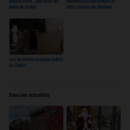
Rysara hôtel : une bulle au
Monuments historiques et
cœur de Dakar
sites classés du Sénégal
Les dernières maisons bulles
de Dakar
Dans les actualités