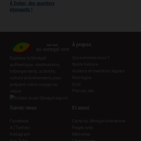
À Dakar, des quartiers
étonnants !
À propos
Qui sommes-nous ?
Explorez le Sénégal
Notre histoire
authentique : destinations,
Auteurs et mentions légales
hébergements, activités,
Nos logos
culture et événements pour
Quiz
préparer votre voyage ou
Plan du site
séjour.
Suivez-nous
Et aussi
Facebook
Carte du Sénégal interactive
X (Twitter)
Pages web
Instagram
Mini-sites
You Tube
L’horoscope