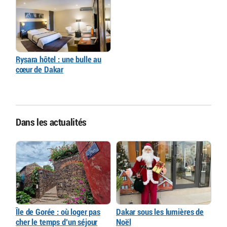
Rysara hôtel : une bulle au
cœur de Dakar
Dans les actualités
Île de Gorée : où loger pas
Dakar sous les lumières de
cher le temps d’un séjour
Noël