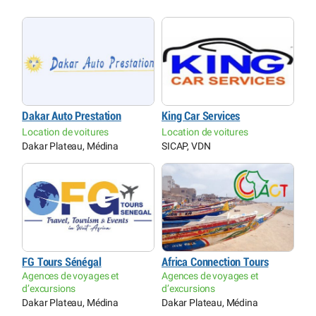
Dakar Auto Prestation
King Car Services
Location de voitures
Location de voitures
Dakar Plateau, Médina
SICAP, VDN
FG Tours Sénégal
Africa Connection Tours
Agences de voyages et
Agences de voyages et
d’excursions
d’excursions
Dakar Plateau, Médina
Dakar Plateau, Médina