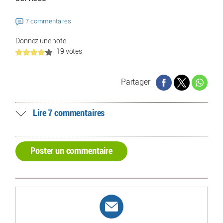
7 commentaires
Donnez une note
19 votes
Partager
Lire 7 commentaires
Poster un commentaire