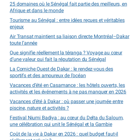
25 domaines où le Sénégal fait partie des meilleurs, en
Afrique et dans le monde
Tourisme au Sénégal : entre idées reçues et véritables
enjeux
Air Transat maintient sa liaison directe Montréal–Dakar
toute l’année
Que signifie réellement la téranga ? Voyage au cœur
d’une valeur qui fait la réputation du Sénégal
La Corniche Ouest de Dakar : le rendez-vous des
sportifs et des amoureux de l’océan
Vacances d’été en Casamance : les hôtels ouverts, les
activités et les événements à ne pas manquer en 2026
Vacances d’été à Dakar : où passer une journée entre
piscine, nature et activités ?
Festival Niumi Badiya : au cœur du Delta du Saloum,
une célébration qui unit le Sénégal et la Gambie
Coût de la vie à Dakar en 2026 : quel budget faut-il