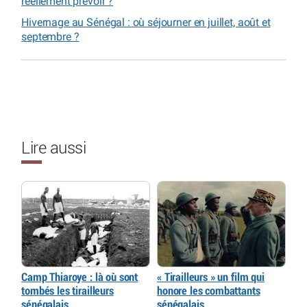
réellement prévoir ?
Hivernage au Sénégal : où séjourner en juillet, août et
septembre ?
Lire aussi
Camp Thiaroye : là où sont
« Tirailleurs » un film qui
tombés les tirailleurs
honore les combattants
sénégalais
sénégalais