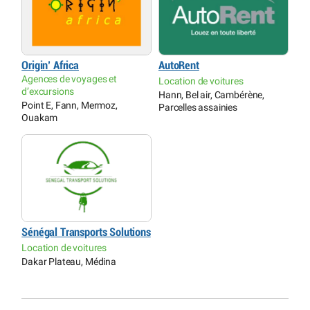
Origin’ Africa
AutoRent
Agences de voyages et
Location de voitures
d’excursions
Hann, Bel air, Cambérène,
Point E, Fann, Mermoz,
Parcelles assainies
Ouakam
Sénégal Transports Solutions
Location de voitures
Dakar Plateau, Médina