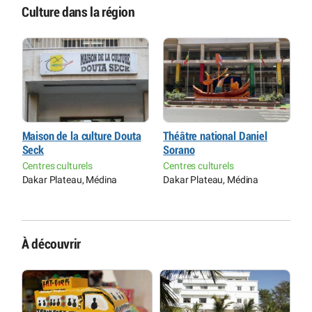
Culture dans la région
Maison de la culture Douta
Théâtre national Daniel
M
Seck
Sorano
p
l
Centres culturels
Centres culturels
Dakar Plateau, Médina
Dakar Plateau, Médina
M
D
À découvrir