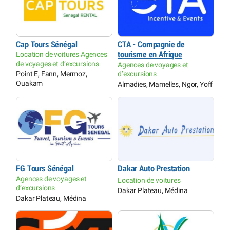
Cap Tours Sénégal
CTA - Compagnie de
Location de voitures Agences
tourisme en Afrique
de voyages et d’excursions
Agences de voyages et
Point E, Fann, Mermoz,
d’excursions
Ouakam
Almadies, Mamelles, Ngor, Yoff
FG Tours Sénégal
Dakar Auto Prestation
Agences de voyages et
Location de voitures
d’excursions
Dakar Plateau, Médina
Dakar Plateau, Médina