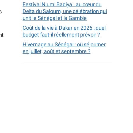
Festival Niumi Badiya : au cœur du
Delta du Saloum, une célébration qui
s
unit le Sénégal et la Gambie
Coût de la vie à Dakar en 2026 : quel
budget faut-il réellement prévoir ?
nt
Hivernage au Sénégal : où séjourner
en juillet, août et septembre ?