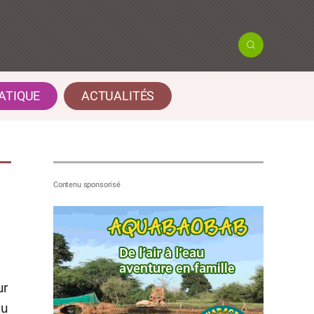
ATIQUE
ACTUALITÉS
ur
au