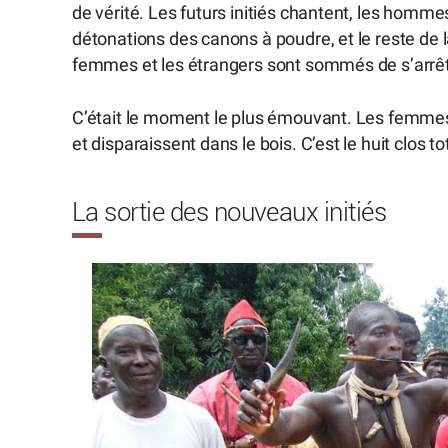
de vérité. Les futurs initiés chantent, les hom
détonations des canons à poudre, et le reste de la
femmes et les étrangers sont sommés de s’arrêt
C’était le moment le plus émouvant. Les femmes p
et disparaissent dans le bois. C’est le huit clos 
La sortie des nouveaux initiés