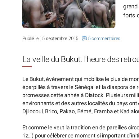
grand 
forts
Publié le 15 septembre 2015
5 commentaires
La veille du
Bukut
, l’heure des retro
Le Bukut, événement qui mobilise le plus de mond
éparpillés à travers le Sénégal et la diaspora de 
promesses cette année à Diatock. Plusieurs mil
environnants et des autres localités du pays ont
Djilocoul, Brico, Pakao, Bémé, Eramba et Kadialo
Et comme le veut la tradition en de pareilles circo
riz…) pour célébrer ce moment si important d’initi