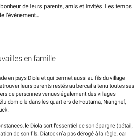
bonheur de leurs parents, amis et invités. Les temps
 de l’événement…
uvailles en famille
e en pays Diola et qui permet aussi au fils du village
retrouver leurs parents restés au bercail a tenu toutes ses
liers de personnes venues également des villages
 élu domicile dans les quartiers de Foutama, Nianghef,
uck.
nstances, le Diola sort l’essentiel de son épargne (bétail,
ation de son fils. Diatock n’a pas dérogé à la règle, car