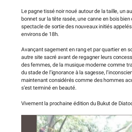
Le pagne tissé noir noué autour de la taille, un 
bonnet sur la tête rasée, une canne en bois bien d
spectacle de sortie des nouveaux initiés appelés
environs de 18h.
Avançant sagement en rang et par quartier en sort
autre site sacré avant de regagner leurs concessio
des femmes, de la musique moderne comme tradit
du stade de l’ignorance à la sagesse, l’inconscien
maintenant considérés comme des hommes accomp
s’est terminé en beauté.
Vivement la prochaine édition du Bukut de Diato