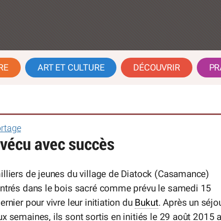
RE
ART ET CULTURE
DÉCOUVRIR
PR
ortage
 vécu avec succès
lliers de jeunes du village de Diatock (Casamance)
entrés dans le bois sacré comme prévu le samedi 15
ernier pour vivre leur initiation du
Bukut
. Après un séjo
x semaines, ils sont sortis en initiés le 29 août 2015 