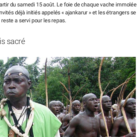
artir du samedi 15 août. Le foie de chaque vache immolée
nvités déjà initiés appelés « ajankarur » et les étrangers se
reste a servi pour les repas.
is sacré