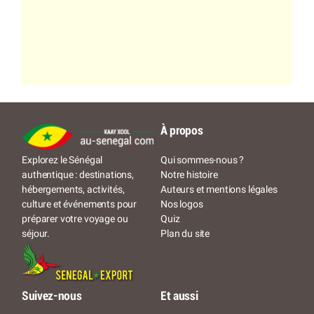
À propos
Qui sommes-nous ?
Explorez le Sénégal
Notre histoire
authentique : destinations,
Auteurs et mentions légales
hébergements, activités,
Nos logos
culture et événements pour
Quiz
préparer votre voyage ou
Plan du site
séjour.
Suivez-nous
Et aussi