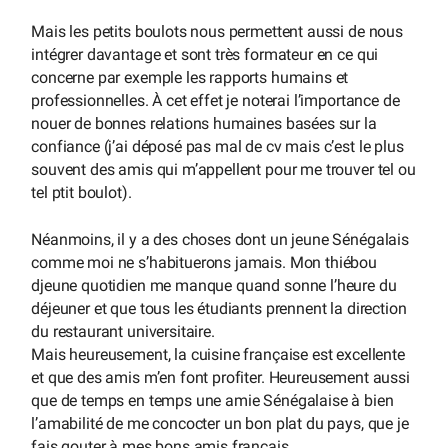
Mais les petits boulots nous permettent aussi de nous
intégrer davantage et sont très formateur en ce qui
concerne par exemple les rapports humains et
professionnelles. À cet effet je noterai l’importance de
nouer de bonnes relations humaines basées sur la
confiance (j’ai déposé pas mal de cv mais c’est le plus
souvent des amis qui m’appellent pour me trouver tel ou
tel ptit boulot).
Néanmoins, il y a des choses dont un jeune Sénégalais
comme moi ne s’habituerons jamais. Mon thiébou
djeune quotidien me manque quand sonne l’heure du
déjeuner et que tous les étudiants prennent la direction
du restaurant universitaire.
Mais heureusement, la cuisine française est excellente
et que des amis m’en font profiter. Heureusement aussi
que de temps en temps une amie Sénégalaise à bien
l’amabilité de me concocter un bon plat du pays, que je
fais gouter à mes bons amis français.