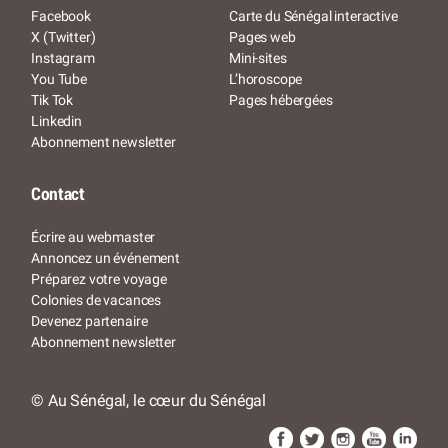
Facebook
Carte du Sénégal interactive
X (Twitter)
Pages web
Instagram
Mini-sites
You Tube
L’horoscope
Tik Tok
Pages hébergées
Linkedin
Abonnement newsletter
Contact
Écrire au webmaster
Annoncez un événement
Préparez votre voyage
Colonies de vacances
Devenez partenaire
Abonnement newsletter
© Au Sénégal, le cœur du Sénégal