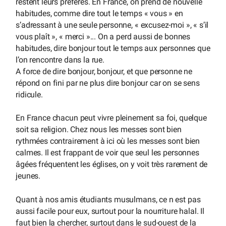
restent leurs préférés. En France, on prend de nouvelle
habitudes, comme dire tout le temps « vous » en
s’adressant à une seule personne, « excusez-moi », « s’il
vous plaît », « merci »... On a perd aussi de bonnes
habitudes, dire bonjour tout le temps aux personnes que
l’on rencontre dans la rue.
A force de dire bonjour, bonjour, et que personne ne
répond on fini par ne plus dire bonjour car on se sens
ridicule.
En France chacun peut vivre pleinement sa foi, quelque
soit sa religion. Chez nous les messes sont bien
rythmées contrairement à ici où les messes sont bien
calmes. Il est frappant de voir que seul les personnes
âgées fréquentent les églises, on y voit très rarement de
jeunes.
Quant à nos amis étudiants musulmans, ce n est pas
aussi facile pour eux, surtout pour la nourriture halal. Il
faut bien la chercher, surtout dans le sud-ouest de la