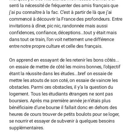
senti la nécessité de fréquenter des amis français que
j’ai pu connaître à la fac. C’est à partir de là que j’ai
commencé à découvrir la France des profondeurs. Entre
invitations à dîner, pic nic, randonnée mais aussi
confidences, confiance, déceptions...tout y était mais
dans tout ce train, l’on voit nettement une différence
entre notre propre culture et celle des français.
On apprend en essayant de les retenir les bons côtés...
on essaie de mettre de côté les moins bonnes, l’objectif
étant la réussite dans les études...bref on essaie de
mettre les atouts de son coté, on essaie de vaincre les
obstacles. Parmi ces obstacles, il y’a la question du
logement. Tous les étudiants étrangers ne sont pas
boursiers. Après ma première année je n’étais plus
bénéficiaire d’une bourse il fallait donc en dehors des
heures de cours trouver de petits boulots pour se loger,
se nourrir et essayer de subvenir à quelques besoins
supplémentaires.