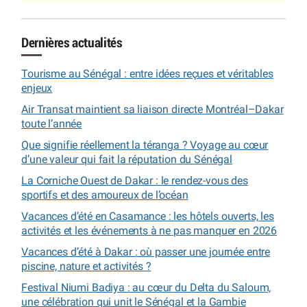
Dernières actualités
Tourisme au Sénégal : entre idées reçues et véritables
enjeux
Air Transat maintient sa liaison directe Montréal–Dakar
toute l’année
Que signifie réellement la téranga ? Voyage au cœur
d’une valeur qui fait la réputation du Sénégal
La Corniche Ouest de Dakar : le rendez-vous des
sportifs et des amoureux de l’océan
Vacances d’été en Casamance : les hôtels ouverts, les
activités et les événements à ne pas manquer en 2026
Vacances d’été à Dakar : où passer une journée entre
piscine, nature et activités ?
Festival Niumi Badiya : au cœur du Delta du Saloum,
une célébration qui unit le Sénégal et la Gambie