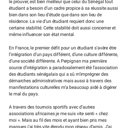
le prouver, est bien meilleur que celui du Sénégal tout
étudiant a besoin d’un cadre propice à sa réussite aussi
bien dans son lieu d’étude que dans son lieu de
résidence. La vie d’un étudiant requiert donc une
certaine stabilité. Cette stabilité doit aussi concerner et
même influencer son état mental.
En France, le premier défit pour un étudiant s’avère être
l’intégration d’un pays différent, d’une culture différente,
d’une société différente. A Perpignan ma première
source d’intégration a paradoxalement été l’association
des étudiants sénégalais qui a sû m’imprégner des
démarches administratives mais aussi à travers des
manifestations culturelles m’a beaucoup aidé à digérer
le mal du pays.
A travers des tournois sportifs avec d’autres
associations africaines je me suis vite senti « chez
moi ». Mais au fil des mois et ayant bien pris mes
marques j’ai très vite étendu mon réseau d’amis. J’ai