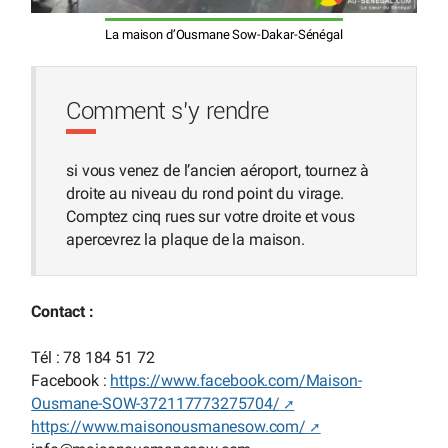
La maison d’Ousmane Sow-Dakar-Sénégal
Comment s’y rendre
si vous venez de l’ancien aéroport, tournez à
droite au niveau du rond point du virage.
Comptez cinq rues sur votre droite et vous
apercevrez la plaque de la maison.
Contact :
Tél : 78 184 51 72
Facebook :
https://www.facebook.com/Maison-
Ousmane-SOW-372117773275704/
https://www.maisonousmanesow.com/