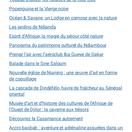
Popenguine et la Vierge noire
Océan & Savane, un Lodge en osmose avec la nature
Les jardins de Ndianda
Esprit d’Afrique, la magie du séjour côté nature
Panorama du patrimoine culturel du Ndiambour
Prenez l’air avec l’aéroclub Iba Gueye de Dakar
Balade dans le Sine Saloum
Nouvelle église de Nianing : une œuvre d’art en forme
de coquillage
La cascade de Dindéfélo, havre de fraîcheur au Sénégal
oriental
Musée d’art et d’histoire des cultures de l’Afrique de
l’Ouest de Djilor : la caverne aux trésors
Découvrez la Casamance autrement
Accro baobab : aventure et adrénaline assurées dans un