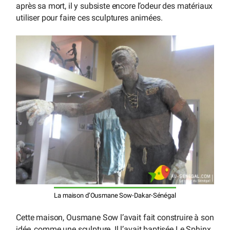
après sa mort, il y subsiste encore l’odeur des matériaux
utiliser pour faire ces sculptures animées.
La maison d’Ousmane Sow-Dakar-Sénégal
Cette maison, Ousmane Sow l’avait fait construire à son
idée, comme une sculpture. Il l’avait baptisée Le Sphinx,