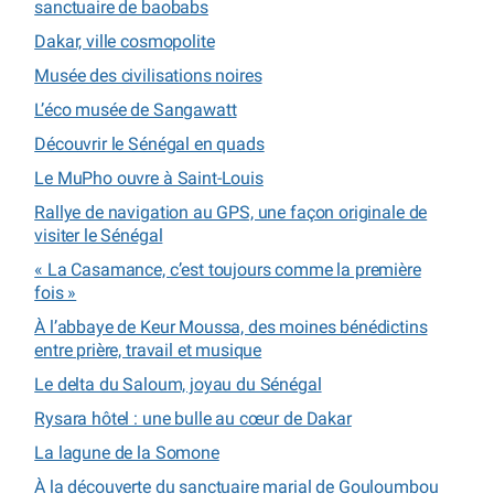
sanctuaire de baobabs
Dakar, ville cosmopolite
Musée des civilisations noires
L’éco musée de Sangawatt
Découvrir le Sénégal en quads
Le MuPho ouvre à Saint-Louis
Rallye de navigation au GPS, une façon originale de
visiter le Sénégal
« La Casamance, c’est toujours comme la première
fois »
À l’abbaye de Keur Moussa, des moines bénédictins
entre prière, travail et musique
Le delta du Saloum, joyau du Sénégal
Rysara hôtel : une bulle au cœur de Dakar
La lagune de la Somone
À la découverte du sanctuaire marial de Gouloumbou