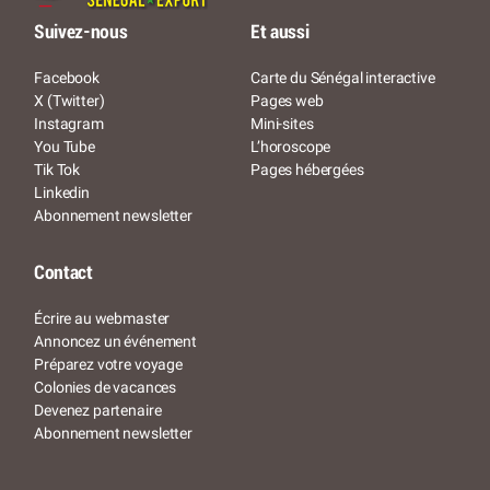
Suivez-nous
Et aussi
Facebook
Carte du Sénégal interactive
X (Twitter)
Pages web
Instagram
Mini-sites
You Tube
L’horoscope
Tik Tok
Pages hébergées
Linkedin
Abonnement newsletter
Contact
Écrire au webmaster
Annoncez un événement
Préparez votre voyage
Colonies de vacances
Devenez partenaire
Abonnement newsletter