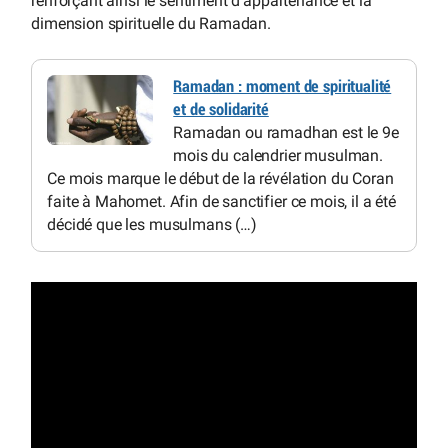
renforçant ainsi le sentiment d’appartenance et la
dimension spirituelle du Ramadan.
Ramadan : moment de spiritualité
et de solidarité
Ramadan ou ramadhan est le 9e
mois du calendrier musulman.
Ce mois marque le début de la révélation du Coran
faite à Mahomet. Afin de sanctifier ce mois, il a été
décidé que les musulmans (…)