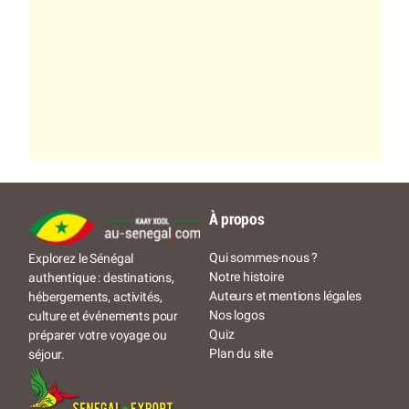
À propos
Qui sommes-nous ?
Explorez le Sénégal
Notre histoire
authentique : destinations,
Auteurs et mentions légales
hébergements, activités,
Nos logos
culture et événements pour
Quiz
préparer votre voyage ou
Plan du site
séjour.