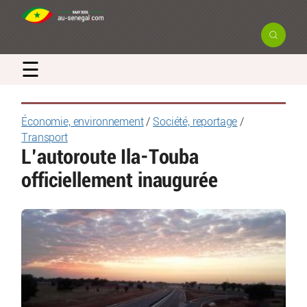
☰
Économie, environnement
/
Société, reportage
/
Transport
L’autoroute Ila-Touba
officiellement inaugurée