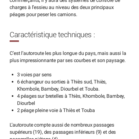
commerçants, il y aura des systèmes de contrôle de
charges à l’essieu au niveau des deux principaux
péages pour peser les camions.
Caractéristique techniques :
C’est l’autoroute les plus longue du pays, mais aussi la
plus impressionnante par ses courbes et son paysage.
3 voies par sens
6 échangeur ou sorties à Thiès sud, Thiès,
Khombole, Bambey, Diourbel et Touba.
4 péages sur bretelles à Thiès, Khombole, Bambey,
Diourbel
2 péage pleine voie à Thiès et Touba
L’autoroute compte aussi de nombreux passages
supérieurs (19), des passages inférieurs (9) et des