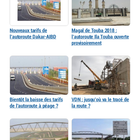
Nouveaux tarifs de
Magal de Touba 2018 :
l’autoroute Dakar-AIBD
l’autoroute Ila Touba ouverte
provisoirement
Bientôt la baisse des tarifs
VDN : jusqu’où va le tracé de
de l’autoroute à péage ?
la route ?