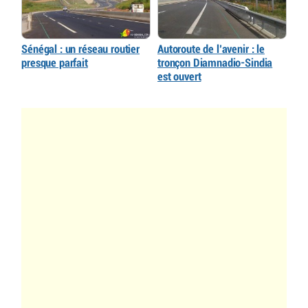
Sénégal : un réseau routier
Autoroute de l’avenir : le
presque parfait
tronçon Diamnadio-Sindia
est ouvert