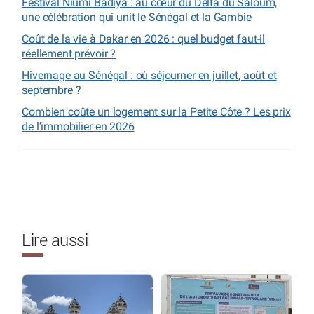
Festival Niumi Badiya : au cœur du Delta du Saloum,
une célébration qui unit le Sénégal et la Gambie
Coût de la vie à Dakar en 2026 : quel budget faut-il
réellement prévoir ?
Hivernage au Sénégal : où séjourner en juillet, août et
septembre ?
Combien coûte un logement sur la Petite Côte ? Les prix
de l’immobilier en 2026
Lire aussi