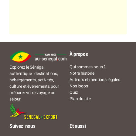
À propos
Qui sommes-nous ?
Explorez le Sénégal
Notre histoire
authentique : destinations,
Auteurs et mentions légales
hébergements, activités,
Nos logos
culture et événements pour
Quiz
préparer votre voyage ou
Plan du site
séjour.
Suivez-nous
Et aussi