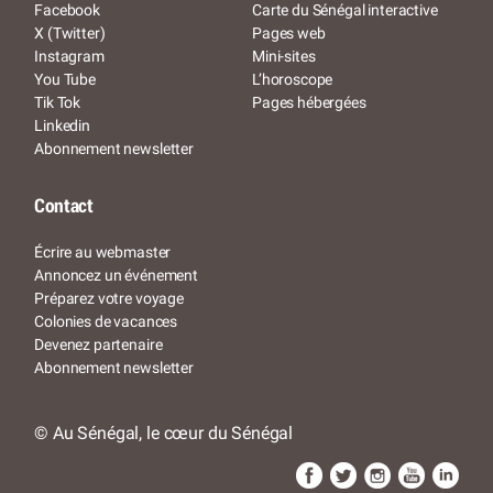
Facebook
Carte du Sénégal interactive
X (Twitter)
Pages web
Instagram
Mini-sites
You Tube
L’horoscope
Tik Tok
Pages hébergées
Linkedin
Abonnement newsletter
Contact
Écrire au webmaster
Annoncez un événement
Préparez votre voyage
Colonies de vacances
Devenez partenaire
Abonnement newsletter
© Au Sénégal, le cœur du Sénégal